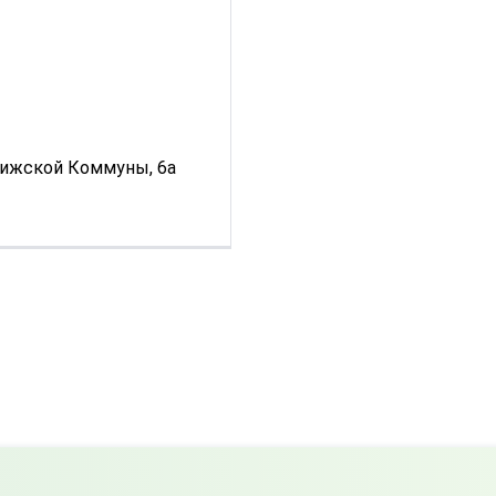
арижской Коммуны, 6а