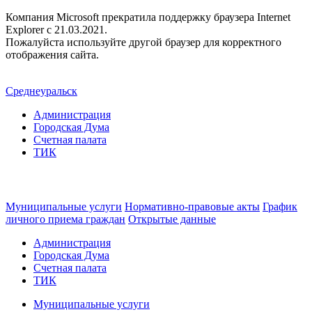
Компания Microsoft прекратила поддержку браузера Internet
Explorer c 21.03.2021.
Пожалуйста используйте другой браузер для корректного
отображения сайта.
Среднеуральск
Администрация
Городская Дума
Счетная палата
ТИК
Муниципальные услуги
Нормативно-правовые акты
График
личного приема граждан
Открытые данные
Администрация
Городская Дума
Счетная палата
ТИК
Муниципальные услуги