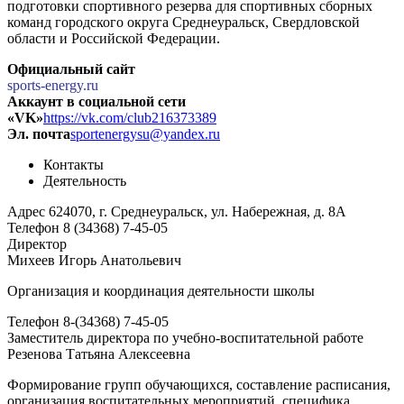
подготовки спортивного резерва для спортивных сборных
команд городского округа Среднеуральск, Свердловской
области и Российской Федерации.
Официальный сайт
sports-energy.ru
Аккаунт в социальной сети
«VK»
https://vk.com/club216373389
Эл. почта
sportenergysu@yandex.ru
Контакты
Деятельность
Адрес
624070, г. Среднеуральск, ул. Набережная, д. 8А
Телефон
8 (34368) 7-45-05
Директор
Михеев Игорь Анатольевич
Организация и координация деятельности школы
Телефон
8-(34368) 7-45-05
Заместитель директора по учебно-воспитательной работе
Резенова Татьяна Алексеевна
Формирование групп обучающихся, составление расписания,
организация воспитательных мероприятий, специфика