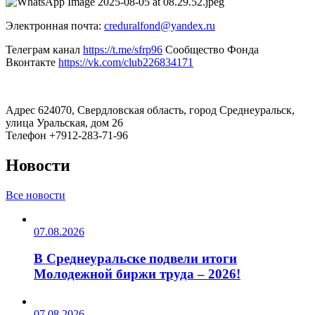
Электронная почта:
creduralfond@yandex.ru
Телеграм канал
https://t.me/sfrp96
Сообщество Фонда
Вконтакте
https://vk.com/club226834171
Адрес
624070, Свердловская область, город Среднеуральск,
улица Уральская, дом 26
Телефон
+7912-283-71-96
Новости
Все новости
07.08.2026
В Среднеуральске подвели итоги
Молодежной биржи труда – 2026!
07.08.2026