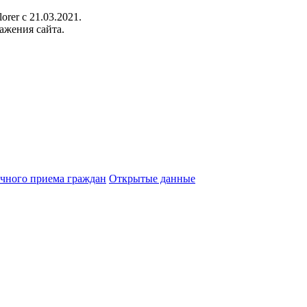
orer c 21.03.2021.
ажения сайта.
чного приема граждан
Открытые данные