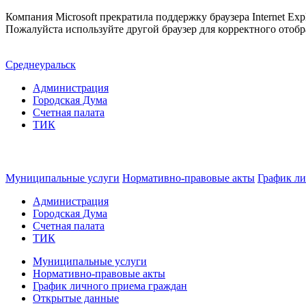
Компания Microsoft прекратила поддержку браузера Internet Expl
Пожалуйста используйте другой браузер для корректного отобр
Среднеуральск
Администрация
Городская Дума
Счетная палата
ТИК
Муниципальные услуги
Нормативно-правовые акты
График ли
Администрация
Городская Дума
Счетная палата
ТИК
Муниципальные услуги
Нормативно-правовые акты
График личного приема граждан
Открытые данные