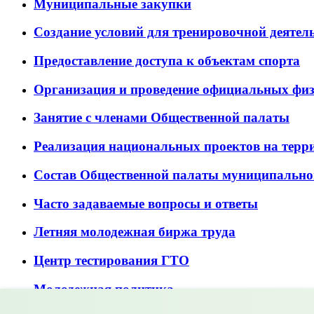
Муниципальные закупки
Создание условий для тренировочной деятел
Предоставление доступа к объектам спорта
Организация и проведение официальных фи
Занятие с членами Общественной палаты
Реализация национальных проектов на терр
Состав Общественной палаты муниципально
Часто задаваемые вопросы и ответы
Летняя молодежная биржа труда
Центр тестирования ГТО
Молодежная политика