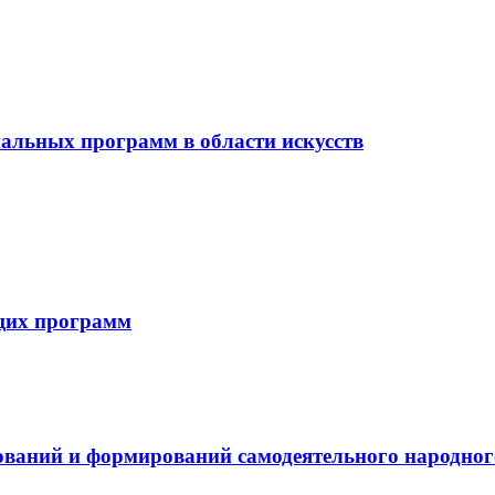
альных программ в области искусств
щих программ
ваний и формирований самодеятельного народног