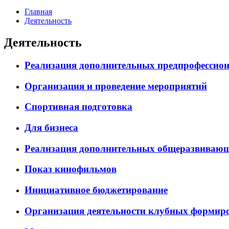
Главная
Деятельность
Деятельность
Реализация дополнительных предпрофессион
Организация и проведение мероприятий
Спортивная подготовка
Для бизнеса
Реализация дополнительных общеразвиваю
Показ кинофильмов
Инициативное бюджетирование
Организация деятельности клубных формиро