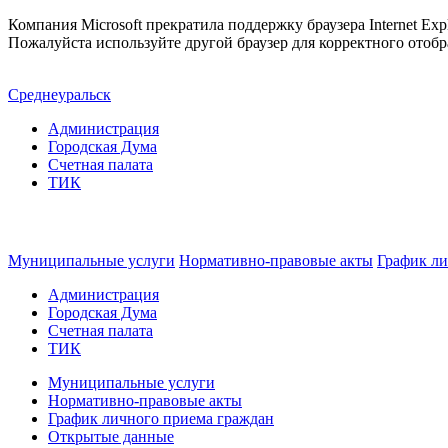
Компания Microsoft прекратила поддержку браузера Internet Expl
Пожалуйста используйте другой браузер для корректного отобр
Среднеуральск
Администрация
Городская Дума
Счетная палата
ТИК
Муниципальные услуги
Нормативно-правовые акты
График ли
Администрация
Городская Дума
Счетная палата
ТИК
Муниципальные услуги
Нормативно-правовые акты
График личного приема граждан
Открытые данные