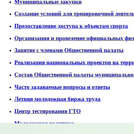
Муниципальные закупки
Создание условий для тренировочной деятел
Предоставление доступа к объектам спорта
Организация и проведение официальных фи
Занятие с членами Общественной палаты
Реализация национальных проектов на терр
Состав Общественной палаты муниципально
Часто задаваемые вопросы и ответы
Летняя молодежная биржа труда
Центр тестирования ГТО
Молодежная политика