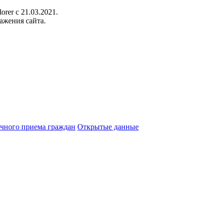
orer c 21.03.2021.
ажения сайта.
чного приема граждан
Открытые данные