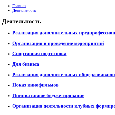
Главная
Деятельность
Деятельность
Реализация дополнительных предпрофессион
Организация и проведение мероприятий
Спортивная подготовка
Для бизнеса
Реализация дополнительных общеразвиваю
Показ кинофильмов
Инициативное бюджетирование
Организация деятельности клубных формиро