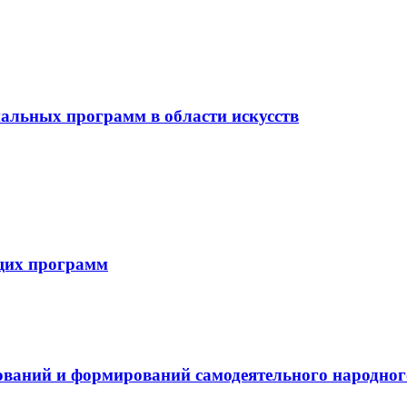
альных программ в области искусств
щих программ
ваний и формирований самодеятельного народног