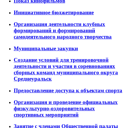
Показ кинофильмов
Инициативное бюджетирование
Организация деятельности клубных
формирований и формирований
самодеятельного народного творчества
Муниципальные закупки
Создание условий для тренировочной
деятельности и участия в соревнованиях
сборных команд муниципального округа
Среднеуральск
Предоставление доступа к объектам спорта
Организация и проведение официальных
физкультурно-оздоровительных
спортивных мероприятий
Занятие с членами Общественной палаты