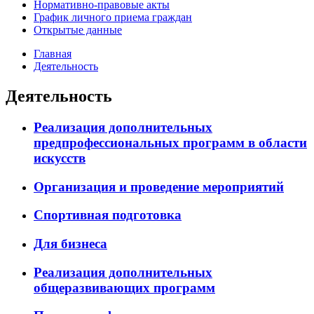
Нормативно-правовые акты
График личного приема граждан
Открытые данные
Главная
Деятельность
Деятельность
Реализация дополнительных
предпрофессиональных программ в области
искусств
Организация и проведение мероприятий
Спортивная подготовка
Для бизнеса
Реализация дополнительных
общеразвивающих программ