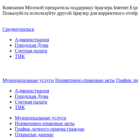
Компания Microsoft прекратила поддержку браузера Internet Expl
Пожалуйста используйте другой браузер для корректного отобр
Среднеуральск
Администрация
Городская Дума
Счетная палата
ТИК
Муниципальные услуги
Нормативно-правовые акты
График ли
Администрация
Городская Дума
Счетная палата
ТИК
Муниципальные услуги
Нормативно-правовые акты
График личного приема граждан
Открытые данные