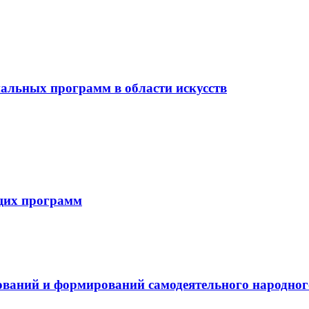
альных программ в области искусств
щих программ
ваний и формирований самодеятельного народног