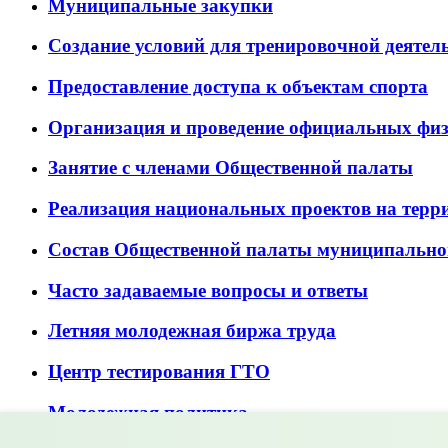
Муниципальные закупки
Создание условий для тренировочной деятел
Предоставление доступа к объектам спорта
Организация и проведение официальных фи
Занятие с членами Общественной палаты
Реализация национальных проектов на терр
Состав Общественной палаты муниципально
Часто задаваемые вопросы и ответы
Летняя молодежная биржа труда
Центр тестирования ГТО
Молодежная политика