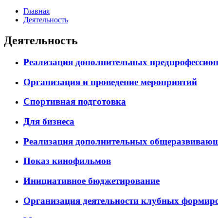
Главная
Деятельность
Деятельность
Реализация дополнительных предпрофессион
Организация и проведение мероприятий
Спортивная подготовка
Для бизнеса
Реализация дополнительных общеразвиваю
Показ кинофильмов
Инициативное бюджетирование
Организация деятельности клубных формиро