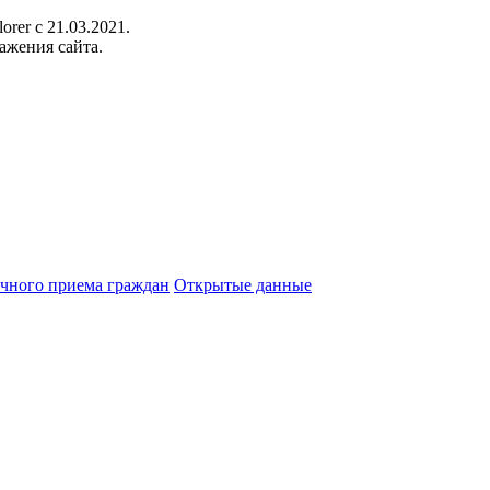
orer c 21.03.2021.
ажения сайта.
чного приема граждан
Открытые данные