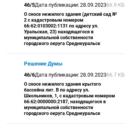
46/5
Дата публикации: 28.09.2023
66.9 КБ
О сносе нежилого здания (детский сад №
2 с кадастровым номером
66:62:0103002:1131 по адресу ул.
Уральская, 23) находящегося в
муниципальной собственности
городского округа Среднеуральск
Решение Думы
46/6
Дата публикации: 28.09.2023
66.7 КБ
О сносе нежилого здания крытого
бассейна лит. В по адресу ул.
Школьников, 1, с кадастровым номером
66:62:0000000:2187, находящегося в
муниципальной собственности
городского округа Среднеуральск