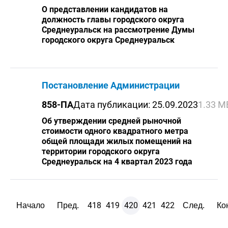
О представлении кандидатов на
должность главы городского округа
Среднеуральск на рассмотрение Думы
городского округа Среднеуральск
Постановление Администрации
858-ПА
Дата публикации: 25.09.2023
1.33 М
Об утверждении средней рыночной
стоимости одного квадратного метра
общей площади жилых помещений на
территории городского округа
Среднеуральск на 4 квартал 2023 года
418
419
420
421
422
Начало
Пред.
След.
Ко