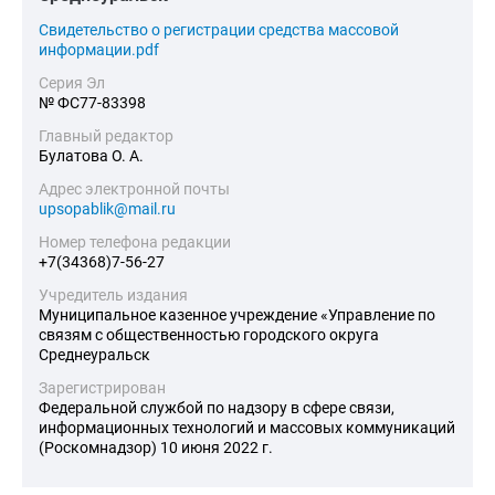
Cвидетельство о регистрации средства массовой
информации.pdf
Серия Эл
№ ФС77-83398
Главный редактор
Булатова О. А.
Адрес электронной почты
upsopablik@mail.ru
Номер телефона редакции
+7(34368)7-56-27
Учредитель издания
Муниципальное казенное учреждение «Управление по
связям с общественностью городского округа
Среднеуральск
Зарегистрирован
Федеральной службой по надзору в сфере связи,
информационных технологий и массовых коммуникаций
(Роскомнадзор) 10 июня 2022 г.