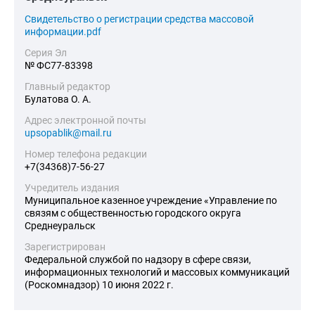
Cвидетельство о регистрации средства массовой
информации.pdf
Серия Эл
№ ФС77-83398
Главный редактор
Булатова О. А.
Адрес электронной почты
upsopablik@mail.ru
Номер телефона редакции
+7(34368)7-56-27
Учредитель издания
Муниципальное казенное учреждение «Управление по
связям с общественностью городского округа
Среднеуральск
Зарегистрирован
Федеральной службой по надзору в сфере связи,
информационных технологий и массовых коммуникаций
(Роскомнадзор) 10 июня 2022 г.