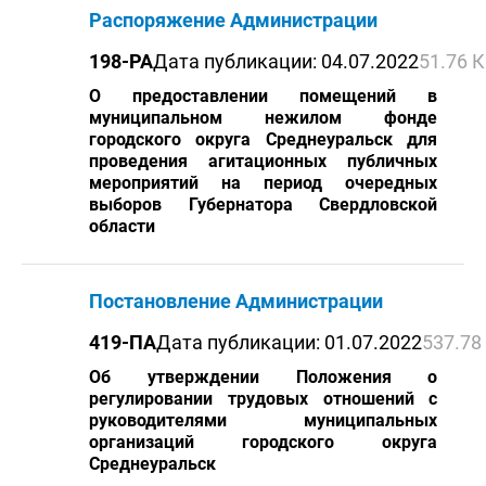
Распоряжение Администрации
198-РА
Дата публикации: 04.07.2022
51.76 
О предоставлении помещений в
муниципальном нежилом фонде
городского округа Среднеуральск для
проведения агитационных публичных
мероприятий на период очередных
выборов Губернатора Свердловской
области
Постановление Администрации
419-ПА
Дата публикации: 01.07.2022
537.78
Об утверждении Положения о
регулировании трудовых отношений с
руководителями муниципальных
организаций городского округа
Среднеуральск