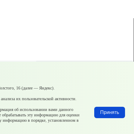
лстого, 16 (далее — Яндекс).
Добавить файл
анализа их пользовательской активности.
ормация об использовании вами данного
Принять
ет обрабатывать эту информацию для оценки
эту информацию в порядке, установленном в