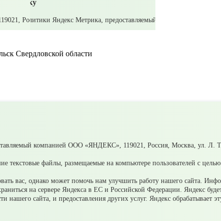
ьск Свердловской области
ставляемый компанией ООО «ЯНДЕКС», 119021, Россия, Москва, ул. Л. То
ения
ие текстовые файлы, размещаемые на компьютере пользователей с целью 
ерсональных данных в целях рассмотрения обращения
ать вас, однако может помочь нам улучшить работу нашего сайта. Инф
 храниться на сервере Яндекса в ЕС и Российской Федерации. Яндекс буд
ости нашего сайта, и предоставления других услуг. Яндекс обрабатывает 