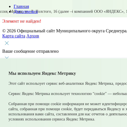
Главная
Дополнения
Элемент не найден!
© 2026 Официальный сайт Муниципального округа Среднеурал
Карта сайта
Архив
Ваше сообщение отправлено
Приемная главы
Мы используем Яндекс Метрику
Этот сайт использует сервис веб-аналитики Яндекс Метрика, предо
Выбрать тему обращ
Сервис Яндекс Метрика использует технологию “cookie” — небольш
Согласен(а) на обработку, хранение и направление моих п
Собранная при помощи cookie информация не может идентифициров
Оставить
сайта, собранная при помощи cookie, будет передаваться Яндексу и
использования вами сайта, составления для нас отчетов о деятельн
условиях использования сервиса Яндекс Метрика.