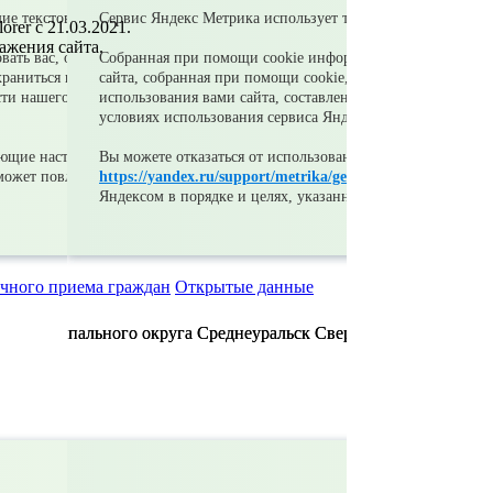
orer c 21.03.2021.
ажения сайта.
чного приема граждан
Открытые данные