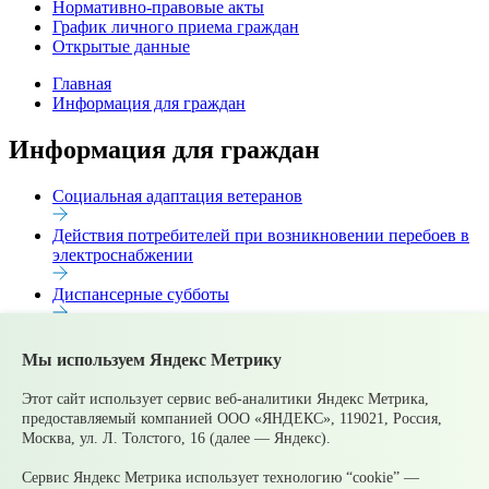
Нормативно-правовые акты
График личного приема граждан
Открытые данные
Главная
Информация для граждан
Информация для граждан
Социальная адаптация ветеранов
Действия потребителей при возникновении перебоев в
электроснабжении
Диспансерные субботы
Что такое взятка?
Мы используем Яндекс Метрику
Правила посещения катка на Центральном стадионе
Этот сайт использует сервис веб-аналитики Яндекс Метрика,
Правила посещения Центрального стадиона
предоставляемый компанией ООО «ЯНДЕКС», 119021, Россия,
Москва, ул. Л. Толстого, 16 (далее — Яндекс).
График приема избирателей
Сервис Яндекс Метрика использует технологию “cookie” —