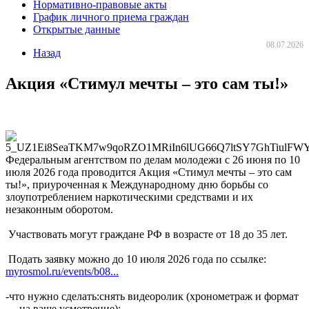
Нормативно-правовые акты
График личного приема граждан
Открытые данные
08.07.2026
Назад
Акция «Стимул мечты – это сам ты!»
Федеральным агентством по делам молодежи с 26 июня по 10
июля 2026 года проводится Акция «Стимул мечты – это сам
ты!», приуроченная к Международному дню борьбы со
злоупотреблением наркотическими средствами и их
незаконным оборотом.
Участвовать могут граждане РФ в возрасте от 18 до 35 лет.
Подать заявку можно до 10 июля 2026 года по ссылке:
myrosmol.ru/events/b08...
-что нужно сделать:снять видеоролик (хронометраж и формат
— на ваше усмотрение);