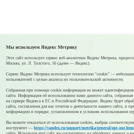
Мы используем Яндекс Метрику
Этот сайт использует сервис веб-аналитики Яндекс Метрика, предо
Москва, ул. Л. Толстого, 16 (далее — Яндекс).
Сервис Яндекс Метрика использует технологию “cookie” — небольши
пользователей с целью анализа их пользовательской активности.
Собранная при помощи cookie информация не может идентифицироват
сайта. Информация об использовании вами данного сайта, собранная 
на сервере Яндекса в ЕС и Российской Федерации. Яндекс будет обр
сайта, составления для нас отчетов о деятельности нашего сайта, и п
информацию в порядке, установленном в условиях использования се
Вы можете отказаться от использования cookies, выбрав соответству
инструмент —
https://yandex.ru/support/metrika/general/opt-out.htm
сайта. Используя этот сайт, вы соглашаетесь на обработку данных о 