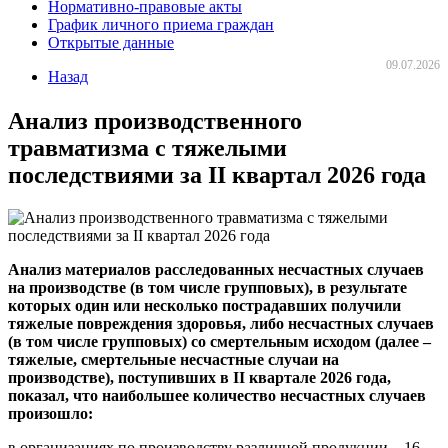
Нормативно-правовые акты
График личного приема граждан
Открытые данные
09.07.2026
Назад
Анализ производственного
травматизма с тяжелыми
последствиями за II квартал 2026 года
Анализ материалов расследованных несчастных случаев
на производстве (в том числе групповых), в результате
которых один или несколько пострадавших получили
тяжелые повреждения здоровья, либо несчастных случаев
(в том числе групповых) со смертельным исходом (далее –
тяжелые, смертельные несчастные случаи на
производстве), поступивших в II квартале 2026 года,
показал, что наибольшее количество несчастных случаев
произошло:
в организациях по производству различной продукции – 16