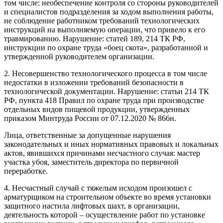
том числе: необеспечение контроля со стороны руководителей
и специалистов подразделения за ходом выполнения работы,
не соблюдение работником требований технологических
инструкций на выполняемую операции, что привело к его
травмированию. Нарушение: статей 189, 214 ТК РФ,
инструкции по охране труда «боец скота», разработанной и
утвержденной руководителем организации.
2. Несовершенство технологического процесса в том числе
недостатки в изложении требований безопасности в
технологической документации. Нарушение: статьи 214 ТК
РФ, пункта 418 Правил по охране труда при производстве
отдельных видов пищевой продукции, утвержденных
приказом Минтруда России от 07.12.2020 № 866н.
Лица, ответственные за допущенные нарушения
законодательных и иных нормативных правовых и локальных
актов, явившихся причинами несчастного случая: мастер
участка убоя, заместитель директора по первичной
переработке.
4. Несчастный случай с тяжелым исходом произошел с
арматурщиком на строительном объекте во время установки
защитного настила лифтовых шахт, в организации,
деятельность которой – осуществление работ по установке