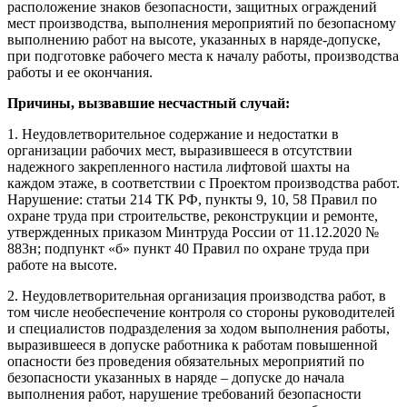
расположение знаков безопасности, защитных ограждений
мест производства, выполнения мероприятий по безопасному
выполнению работ на высоте, указанных в наряде-допуске,
при подготовке рабочего места к началу работы, производства
работы и ее окончания.
Причины, вызвавшие несчастный случай:
1. Неудовлетворительное содержание и недостатки в
организации рабочих мест, выразившееся в отсутствии
надежного закрепленного настила лифтовой шахты на
каждом этаже, в соответствии с Проектом производства работ.
Нарушение: статьи 214 ТК РФ, пункты 9, 10, 58 Правил по
охране труда при строительстве, реконструкции и ремонте,
утвержденных приказом Минтруда России от 11.12.2020 №
883н; подпункт «б» пункт 40 Правил по охране труда при
работе на высоте.
2. Неудовлетворительная организация производства работ, в
том числе необеспечение контроля со стороны руководителей
и специалистов подразделения за ходом выполнения работы,
выразившееся в допуске работника к работам повышенной
опасности без проведения обязательных мероприятий по
безопасности указанных в наряде – допуске до начала
выполнения работ, нарушение требований безопасности