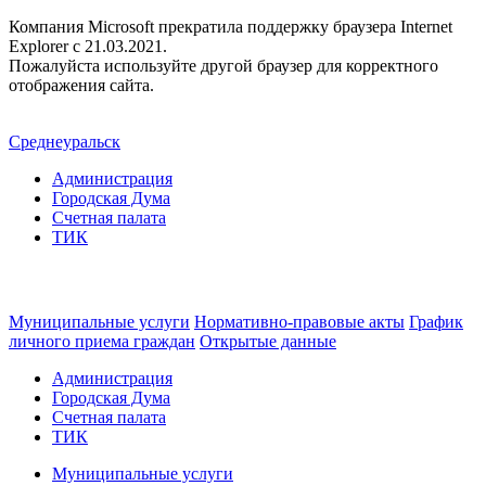
Компания Microsoft прекратила поддержку браузера Internet
Explorer c 21.03.2021.
Пожалуйста используйте другой браузер для корректного
отображения сайта.
Среднеуральск
Администрация
Городская Дума
Счетная палата
ТИК
Муниципальные услуги
Нормативно-правовые акты
График
личного приема граждан
Открытые данные
Администрация
Городская Дума
Счетная палата
ТИК
Муниципальные услуги