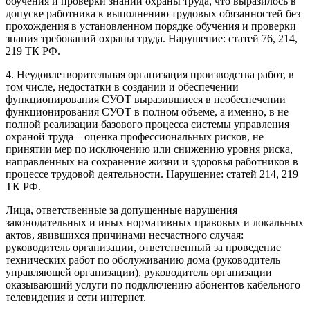
обучения и проверки знаний охраны труда, что выразилось в
допуске работника к выполнению трудовых обязанностей без
прохождения в установленном порядке обучения и проверки
знания требований охраны труда. Нарушение: статей 76, 214,
219 ТК РФ.
4. Неудовлетворительная организация производства работ, в
том числе, недостатки в создании и обеспечении
функционирования СУОТ выразившиеся в необеспечении
функционирования СУОТ в полном объеме, а именно, в не
полной реализации базового процесса системы управления
охраной труда – оценка профессиональных рисков, не
принятии мер по исключению или снижению уровня риска,
направленных на сохранение жизни и здоровья работников в
процессе трудовой деятельности. Нарушение: статей 214, 219
ТК РФ.
Лица, ответственные за допущенные нарушения
законодательных и иных нормативных правовых и локальных
актов, явившихся причинами несчастного случая:
руководитель организации, ответственный за проведение
технических работ по обслуживанию дома (руководитель
управляющей организации), руководитель организации
оказывающий услуги по подключению абонентов кабельного
телевидения и сети интернет.