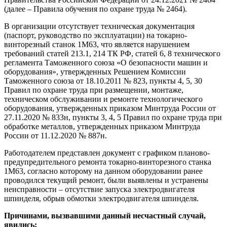
(далее – Правила обучения по охране труда № 2464).
В организации отсутствует техническая документация
(паспорт, руководство по эксплуатации) на токарно-
винторезный станок 1М63, что является нарушением
требований статей 213.1, 214 ТК РФ, статей 6, 8 технического
регламента Таможенного союза «О безопасности машин и
оборудования», утвержденных Решением Комиссии
Таможенного союза от 18.10.2011 № 823, пункты 4, 5, 30
Правил по охране труда при размещении, монтаже,
техническом обслуживании и ремонте технологического
оборудования, утвержденных приказом Минтруда России от
27.11.2020 № 833н, пункты 3, 4, 5 Правил по охране труда при
обработке металлов, утвержденных приказом Минтруда
России от 11.12.2020 № 887н.
Работодателем представлен документ с графиком планово-
предупредительного ремонта токарно-винторезного станка
1М63, согласно которому на данном оборудовании ранее
проводился текущий ремонт, были выявлены и устранены
неисправности – отсутствие запуска электродвигателя
шпинделя, обрыв обмотки электродвигателя шпинделя.
Причинами, вызвавшими данный несчастный случай,
явились: