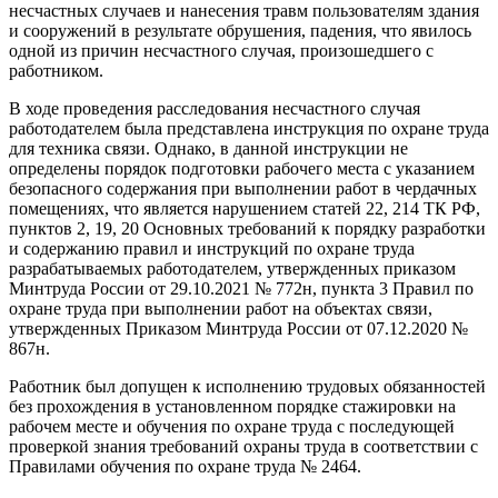
несчастных случаев и нанесения травм пользователям здания
и сооружений в результате обрушения, падения, что явилось
одной из причин несчастного случая, произошедшего с
работником.
В ходе проведения расследования несчастного случая
работодателем была представлена инструкция по охране труда
для техника связи. Однако, в данной инструкции не
определены порядок подготовки рабочего места с указанием
безопасного содержания при выполнении работ в чердачных
помещениях, что является нарушением статей 22, 214 ТК РФ,
пунктов 2, 19, 20 Основных требований к порядку разработки
и содержанию правил и инструкций по охране труда
разрабатываемых работодателем, утвержденных приказом
Минтруда России от 29.10.2021 № 772н, пункта 3 Правил по
охране труда при выполнении работ на объектах связи,
утвержденных Приказом Минтруда России от 07.12.2020 №
867н.
Работник был допущен к исполнению трудовых обязанностей
без прохождения в установленном порядке стажировки на
рабочем месте и обучения по охране труда с последующей
проверкой знания требований охраны труда в соответствии с
Правилами обучения по охране труда № 2464.