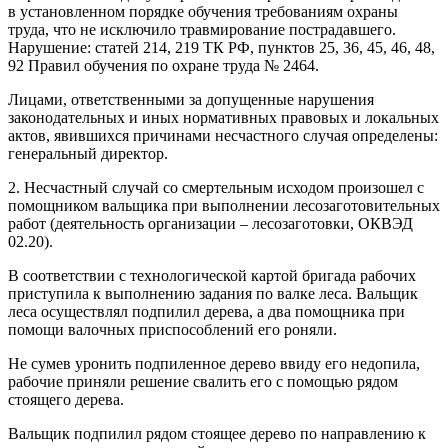
в установленном порядке обучения требованиям охраны
труда, что не исключило травмирование пострадавшего.
Нарушение: статей 214, 219 ТК РФ, пунктов 25, 36, 45, 46, 48,
92 Правил обучения по охране труда № 2464.
Лицами, ответственными за допущенные нарушения
законодательных и иных нормативных правовых и локальных
актов, явившихся причинами несчастного случая определены:
генеральный директор.
2. Несчастный случай со смертельным исходом произошел с
помощником вальщика при выполнении лесозаготовительных
работ (деятельность организации – лесозаготовки, ОКВЭД
02.20).
В соответствии с технологической картой бригада рабочих
приступила к выполнению задания по валке леса. Вальщик
леса осуществлял подпилил дерева, а два помощника при
помощи валочных приспособлений его роняли.
Не сумев уронить подпиленное дерево ввиду его недопила,
рабочие приняли решение свалить его с помощью рядом
стоящего дерева.
Вальщик подпилил рядом стоящее дерево по направлению к