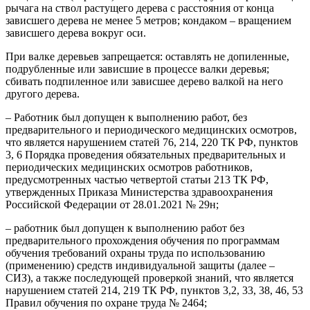
рычага на ствол растущего дерева с расстояния от конца
зависшего дерева не менее 5 метров; кондаком – вращением
зависшего дерева вокруг оси.
При валке деревьев запрещается: оставлять не допиленные,
подрубленные или зависшие в процессе валки деревья;
сбивать подпиленное или зависшее дерево валкой на него
другого дерева.
– Работник был допущен к выполнению работ, без
предварительного и периодического медицинских осмотров,
что является нарушением статей 76, 214, 220 ТК РФ, пунктов
3, 6 Порядка проведения обязательных предварительных и
периодических медицинских осмотров работников,
предусмотренных частью четвертой статьи 213 ТК РФ,
утвержденных Приказа Министерства здравоохранения
Российской Федерации от 28.01.2021 № 29н;
– работник был допущен к выполнению работ без
предварительного прохождения обучения по программам
обучения требований охраны труда по использованию
(применению) средств индивидуальной защиты (далее –
СИЗ), а также последующей проверкой знаний, что является
нарушением статей 214, 219 ТК РФ, пунктов 3,2, 33, 38, 46, 53
Правил обучения по охране труда № 2464;