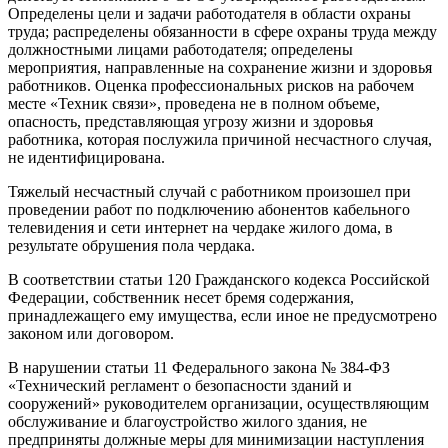
Определены цели и задачи работодателя в области охраны
труда; распределены обязанности в сфере охраны труда между
должностными лицами работодателя; определены
мероприятия, направленные на сохранение жизни и здоровья
работников. Оценка профессиональных рисков на рабочем
месте «Техник связи», проведена не в полном объеме,
опасность, представляющая угрозу жизни и здоровья
работника, которая послужила причиной несчастного случая,
не идентифицирована.
Тяжелый несчастный случай с работником произошел при
проведении работ по подключению абонентов кабельного
телевидения и сети интернет на чердаке жилого дома, в
результате обрушения пола чердака.
В соответствии статьи 120 Гражданского кодекса Российской
Федерации, собственник несет бремя содержания,
принадлежащего ему имущества, если иное не предусмотрено
законом или договором.
В нарушении статьи 11 Федерального закона № 384-ФЗ
«Технический регламент о безопасности зданий и
сооружений» руководителем организации, осуществляющим
обслуживание и благоустройство жилого здания, не
предприняты должные меры для минимизации наступления