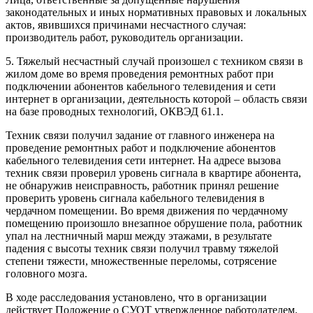
законодательных и иных нормативных правовых и локальных
актов, явившихся причинами несчастного случая:
производитель работ, руководитель организации.
5. Тяжелый несчастный случай произошел с техником связи в
жилом доме во время проведения ремонтных работ при
подключении абонентов кабельного телевидения и сети
интернет в организации, деятельность которой – область связи
на базе проводных технологий, ОКВЭД 61.1.
Техник связи получил задание от главного инженера на
проведение ремонтных работ и подключение абонентов
кабельного телевидения сети интернет. На адресе вызова
техник связи проверил уровень сигнала в квартире абонента,
не обнаружив неисправность, работник принял решение
проверить уровень сигнала кабельного телевидения в
чердачном помещении. Во время движения по чердачному
помещению произошло внезапное обрушение пола, работник
упал на лестничный марш между этажами, в результате
падения с высоты техник связи получил травму тяжелой
степени тяжести, множественные переломы, сотрясение
головного мозга.
В ходе расследования установлено, что в организации
действует Положение о СУОТ утвержденное работодателем.