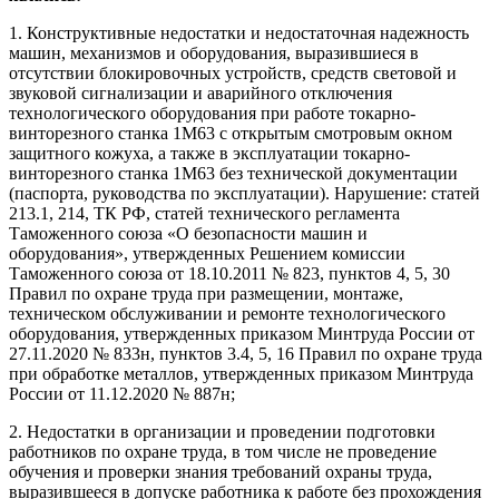
1. Конструктивные недостатки и недостаточная надежность
машин, механизмов и оборудования, выразившиеся в
отсутствии блокировочных устройств, средств световой и
звуковой сигнализации и аварийного отключения
технологического оборудования при работе токарно-
винторезного станка 1М63 с открытым смотровым окном
защитного кожуха, а также в эксплуатации токарно-
винторезного станка 1М63 без технической документации
(паспорта, руководства по эксплуатации). Нарушение: статей
213.1, 214, ТК РФ, статей технического регламента
Таможенного союза «О безопасности машин и
оборудования», утвержденных Решением комиссии
Таможенного союза от 18.10.2011 № 823, пунктов 4, 5, 30
Правил по охране труда при размещении, монтаже,
техническом обслуживании и ремонте технологического
оборудования, утвержденных приказом Минтруда России от
27.11.2020 № 833н, пунктов 3.4, 5, 16 Правил по охране труда
при обработке металлов, утвержденных приказом Минтруда
России от 11.12.2020 № 887н;
2. Недостатки в организации и проведении подготовки
работников по охране труда, в том числе не проведение
обучения и проверки знания требований охраны труда,
выразившееся в допуске работника к работе без прохождения