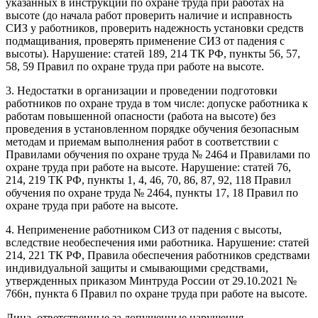
указанных в инструкции по охране труда при работах на
высоте (до начала работ проверить наличие и исправность
СИЗ у работников, проверить надежность установки средств
подмащивания, проверять применение СИЗ от падения с
высоты). Нарушение: статей 189, 214 ТК РФ, пункты 56, 57,
58, 59 Правил по охране труда при работе на высоте.
3. Недостатки в организации и проведении подготовки
работников по охране труда в том числе: допуске работника к
работам повышенной опасности (работа на высоте) без
проведения в установленном порядке обучения безопасным
методам и приемам выполнения работ в соответствии с
Правилами обучения по охране труда № 2464 и Правилами по
охране труда при работе на высоте. Нарушение: статей 76,
214, 219 ТК РФ, пункты 1, 4, 46, 70, 86, 87, 92, 118 Правил
обучения по охране труда № 2464, пункты 17, 18 Правил по
охране труда при работе на высоте.
4. Неприменение работником СИЗ от падения с высоты,
вследствие необеспечения ими работника. Нарушение: статей
214, 221 ТК РФ, Правила обеспечения работников средствами
индивидуальной защиты и смывающими средствами,
утвержденных приказом Минтруда России от 29.10.2021 №
766н, пункта 6 Правил по охране труда при работе на высоте.
Лица, ответственные за допущенные нарушения