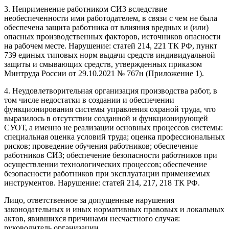
3. Неприменение работником СИЗ вследствие
необеспеченности ими работодателем, в связи с чем не была
обеспечена защита работника от влияния вредных и (или)
опасных производственных факторов, источников опасности
на рабочем месте. Нарушение: статей 214, 221 ТК РФ, пункт
739 единых типовых норм выдачи средств индивидуальной
защиты и смывающих средств, утвержденных приказом
Минтруда России от 29.10.2021 № 767н (Приложение 1).
4. Неудовлетворительная организация производства работ, в
том числе недостатки в создании и обеспечении
функционирования системы управления охраной труда, что
выразилось в отсутствии созданной и функционирующей
СУОТ, а именно не реализации основных процессов системы:
специальная оценка условий труда; оценка профессиональных
рисков; проведение обучения работников; обеспечение
работников СИЗ; обеспечение безопасности работников при
осуществлении технологических процессов; обеспечение
безопасности работников при эксплуатации применяемых
инструментов. Нарушение: статей 214, 217, 218 ТК РФ.
Лицо, ответственное за допущенные нарушения
законодательных и иных нормативных правовых и локальных
актов, явившихся причинами несчастного случая:
руководитель организации.