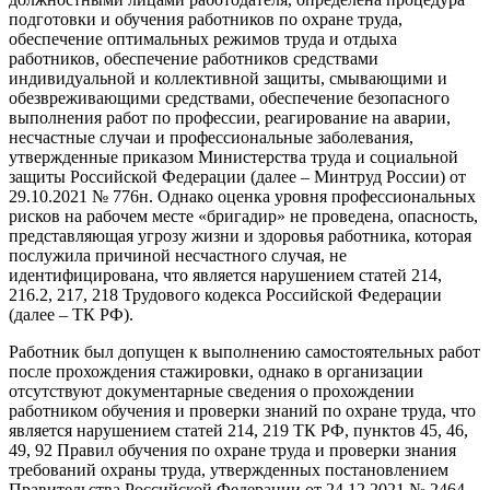
подготовки и обучения работников по охране труда,
обеспечение оптимальных режимов труда и отдыха
работников, обеспечение работников средствами
индивидуальной и коллективной защиты, смывающими и
обезвреживающими средствами, обеспечение безопасного
выполнения работ по профессии, реагирование на аварии,
несчастные случаи и профессиональные заболевания,
утвержденные приказом Министерства труда и социальной
защиты Российской Федерации (далее – Минтруд России) от
29.10.2021 № 776н. Однако оценка уровня профессиональных
рисков на рабочем месте «бригадир» не проведена, опасность,
представляющая угрозу жизни и здоровья работника, которая
послужила причиной несчастного случая, не
идентифицирована, что является нарушением статей 214,
216.2, 217, 218 Трудового кодекса Российской Федерации
(далее – ТК РФ).
Работник был допущен к выполнению самостоятельных работ
после прохождения стажировки, однако в организации
отсутствуют документарные сведения о прохождении
работником обучения и проверки знаний по охране труда, что
является нарушением статей 214, 219 ТК РФ, пунктов 45, 46,
49, 92 Правил обучения по охране труда и проверки знания
требований охраны труда, утвержденных постановлением
Правительства Российской Федерации от 24.12.2021 № 2464