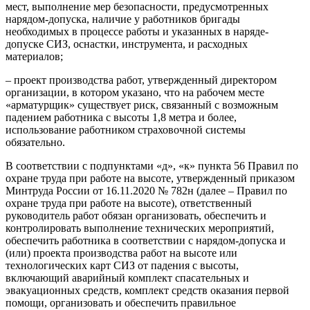
мест, выполнение мер безопасности, предусмотренных
нарядом-допуска, наличие у работников бригады
необходимых в процессе работы и указанных в наряде-
допуске СИЗ, оснастки, инструмента, и расходных
материалов;
– проект производства работ, утвержденный директором
организации, в котором указано, что на рабочем месте
«арматурщик» существует риск, связанный с возможным
падением работника с высоты 1,8 метра и более,
использование работником страховочной системы
обязательно.
В соответствии с подпунктами «д», «к» пункта 56 Правил по
охране труда при работе на высоте, утвержденный приказом
Минтруда России от 16.11.2020 № 782н (далее – Правил по
охране труда при работе на высоте), ответственный
руководитель работ обязан организовать, обеспечить и
контролировать выполнение технических мероприятий,
обеспечить работника в соответствии с нарядом-допуска и
(или) проекта производства работ на высоте или
технологических карт СИЗ от падения с высоты,
включающий аварийный комплект спасательных и
эвакуационных средств, комплект средств оказания первой
помощи, организовать и обеспечить правильное