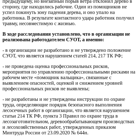
предыдущему, но внезапный порыв ветра отклонил дерево в
сторону, где находились рабочие. Один из помощников не
успел покинуть зону падения дерева, и оно упало на
работника. В результате контактного удара работник получил
травму, несовместимую с жизнью.
В ходе расследования установлено, что в организации не
реализована работодателем СУОТ, а именно:
- в организации не разработано и не утверждено положение
СУОТ, что является нарушением статей 214, 217 ТК РФ;
- не проведена оценка профессиональных рисков,
мероприятия по управлению профессиональными рисками на
рабочем месте «помощник вальщика», связанные с
выявлением опасностей, оценкой и снижением уровней
профессиональных рисков не выявлены;
- не разработаны и не утверждены инструкции по охране
труда, определяющие порядок безопасного выполнения
лесосечных работ в организации, что является нарушением
статьи 214 ТК РФ, пункта 3 Правил по охране труда в
лесозаготовительном, деревообрабатывающем производствах
и лесохозяйственных работ, утвержденных приказом
Минтруда России от 23.09.2020 № 644н.