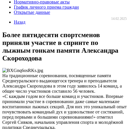
Нормативно-правовые акты
График личного приема граждан
Открытые данные
14.02.2025
Назад
Более пятидесяти спортсменов
приняли участие в спринте по
лыжным гонкам памяти Александра
Скороходова
На традиционные соревнования, посвященные памяти
Среднеуральского выдающегося тренера и преподавателя
Александра Скороходова в этом году заявилось 14 команд, а
общее число участников составило 56 человек.
«С каждым годом все больше команд и участников. Впервые
принимали участие в соревновании даже самые маленькие
воспитанники лыжных секций. Для них это уникальный опыт
почувствовать командный дух и удовольствие от состязаний,
перед первыми и большими соревнованиями!» отметил
Сергей Сивков, начальник управления спорта и молодёжной
политики Среднеуральска.