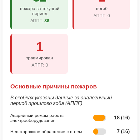
пожара за текущий
погиб
период
АППГ: 0
АППГ:
36
1
травмирован
АППГ: 0
Основные причины пожаров
В скобках указаны данные за аналогичный
период прошлого года (АППГ)
Аварийный режим работы
18 (16)
электрооборудования
7 (16)
Неосторожное обращение с огнем