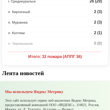
26 (29)
г. Среднеуральск
2 (3)
п. Кирпичный
2 (3)
п. Мурзинка
2 (1)
п. Коптяки
0 (0)
п. Черемшанка
Итого: 32 пожара (АППГ 36)
Лента новостей
Все новости
Мы используем Яндекс Метрику
09 августа
10-11 августа ожидаются очень сильные
дожди
07 августа
В Среднеуральске подвели итоги
Этот сайт использует сервис веб-аналитики Яндекс Метрика,
Молодежной биржи труда – 2026!
предоставляемый компанией ООО «ЯНДЕКС», 119021, Россия,
07 августа
Ожидаются сильные ливни
Москва, ул. Л. Толстого, 16 (далее — Яндекс).