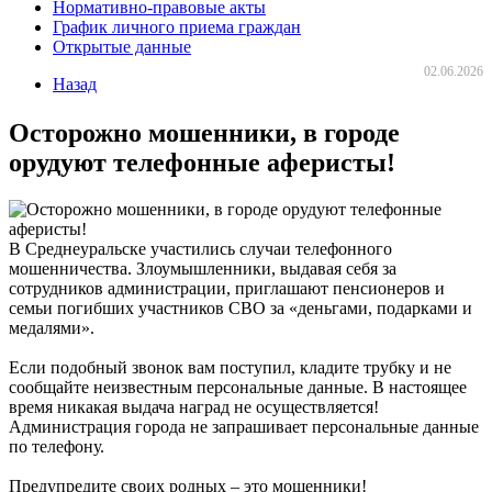
Нормативно-правовые акты
График личного приема граждан
Открытые данные
02.06.2026
Назад
Осторожно мошенники, в городе
орудуют телефонные аферисты!
В Среднеуральске участились случаи телефонного
мошенничества. Злоумышленники, выдавая себя за
сотрудников администрации, приглашают пенсионеров и
семьи погибших участников СВО за «деньгами, подарками и
медалями».
Если подобный звонок вам поступил, кладите трубку и не
сообщайте неизвестным персональные данные. В настоящее
время никакая выдача наград не осуществляется!
Администрация города не запрашивает персональные данные
по телефону.
Предупредите своих родных – это мошенники!