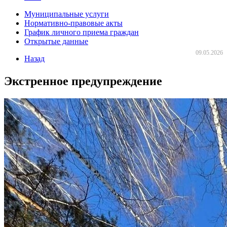
Муниципальные услуги
Нормативно-правовые акты
График личного приема граждан
Открытые данные
09.05.2026
Назад
Экстренное предупреждение