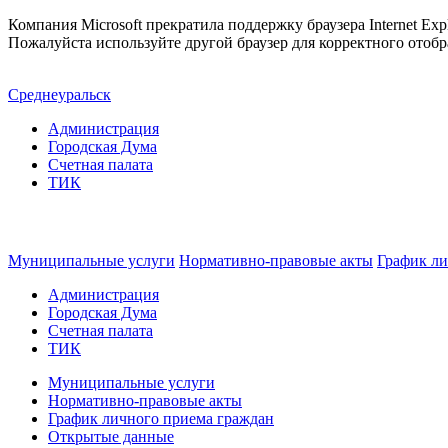
Компания Microsoft прекратила поддержку браузера Internet Expl
Пожалуйста используйте другой браузер для корректного отобр
Среднеуральск
Администрация
Городская Дума
Счетная палата
ТИК
Муниципальные услуги
Нормативно-правовые акты
График ли
Администрация
Городская Дума
Счетная палата
ТИК
Муниципальные услуги
Нормативно-правовые акты
График личного приема граждан
Открытые данные