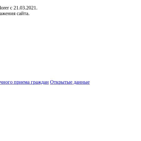
orer c 21.03.2021.
ажения сайта.
чного приема граждан
Открытые данные