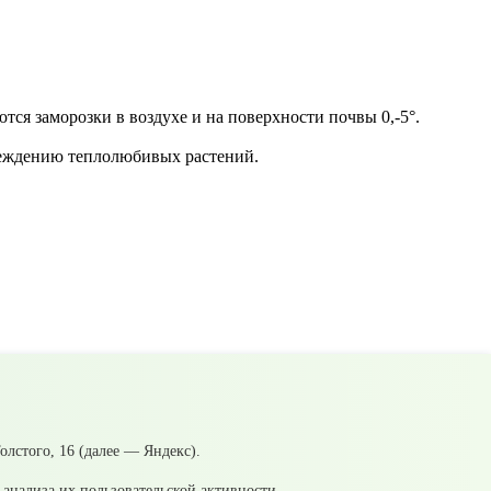
я заморозки в воздухе и на поверхности почвы 0,-5°.
вреждению теплолюбивых растений.
лстого, 16 (далее — Яндекс).
анализа их пользовательской активности.