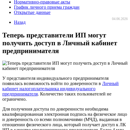
Нормативно-правовые акты
График личного приема граждан
Открытые данные
04.06.2026
Назад
Теперь представители ИП могут
получить доступ в Личный кабинет
предпринимателя
У представителя индивидуального предпринимателя
появилась возможность войти по доверенности в
Личный
кабинет налогоплательщика индивидуального
предпринимателя
. Количество таких пользователей не
ограничено.
Для получения доступа по доверенности необходима
квалифицированная электронная подпись на физическое лицо
и доверенность со всеми полномочиями (МЧД), выданная в
отношении физического лица, который получает доступ к ЛК
ИП в качестве уполномоченного представителя. Более 4 млн