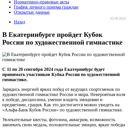
Нормативно-правовые акты
График личного приема граждан
Открытые данные
03.09.2024
Назад
В Екатеринбурге пройдет Кубок
России по художественной гимнастике
С 11 по 20 сентября 2024 года Екатеринбург будет
принимать участников Кубка России по художественной
гимнастике.
Зарядись энергией ярких побед от ведущих спортсменок по
художественной гимнастике России и мира. Невероятная воля
к победе, дисциплина, умение владеть эмоциями и
предметами, грация. Как это достигается можно увидеть на
«Альфа-Банк Кубок России» по художественной гимнастике.
Увлекательные квесты, фотозона, аквагрим, возможность
завоевать свою медаль, положительные эмоции, яркие победы