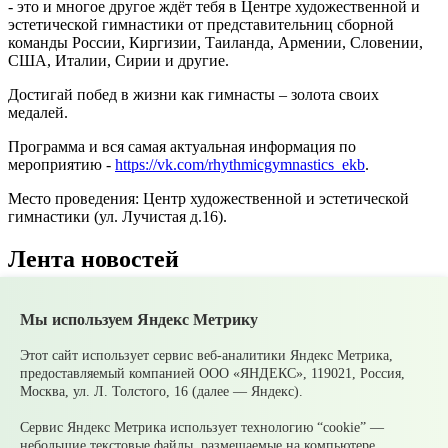
- это и многое другое ждёт тебя в Центре художественной и
эстетической гимнастики от представительниц сборной
команды России, Киргизии, Таиланда, Армении, Словении,
США, Италии, Сирии и другие.
Достигай побед в жизни как гимнасты – золота своих
медалей.
Программа и вся самая актуальная информация по
мероприятию -
https://vk.com/rhythmicgymnastics_ekb
.
Место проведения: Центр художественной и эстетической
гимнастики (ул. Лучистая д.16).
Лента новостей
Все новости
Мы используем Яндекс Метрику
07 августа
В Среднеуральске подвели итоги
Молодежной биржи труда – 2026!
Этот сайт использует сервис веб-аналитики Яндекс Метрика,
07 августа
Ожидаются сильные ливни
предоставляемый компанией ООО «ЯНДЕКС», 119021, Россия,
05 августа
Супруги могут получать социальные
Москва, ул. Л. Толстого, 16 (далее — Яндекс).
налоговые вычеты за обучение и лечение друг друга
05 августа
Налоги на имущество детей: как родителям
Сервис Яндекс Метрика использует технологию “cookie” —
контролировать счета и избежать принудительного
небольшие текстовые файлы, размещаемые на компьютере