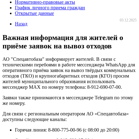
Нормативно-правовые акты
График личного приема граждан
Открытые данные
03.12.2025
Назад
Важная информация для жителей о
приёме заявок на вывоз отходов
АО "Спецавтобаза" информирует жителей. В связи с
техническими перебоями в работе мессенджера WhatsApp для
оперативного приёма заявок на вывоз твёрдых коммунальных
отходов (ТКО) и крупногабаритных отходов (КГО) просим
жителей муниципального образования использовать
мессенджер МАХ по номеру телефона: 8-912-690-07-00.
Заявки также принимаются в мессенджере Telegram по этому
же номеру.
Для связи с региональным оператором АО «Спецавтобаза»
доступны следующие каналы:
Горячая линия: 8-800-775-00-96 (с 08:00 до 20:00)