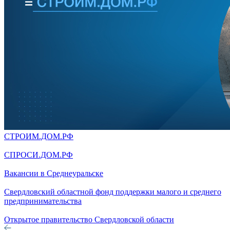
СТРОИМ.ДОМ.РФ
СПРОСИ.ДОМ.РФ
Вакансии в Среднеуральске
Свердловский областной фонд поддержки малого и среднего
предпринимательства
Открытое правительство Свердловской области