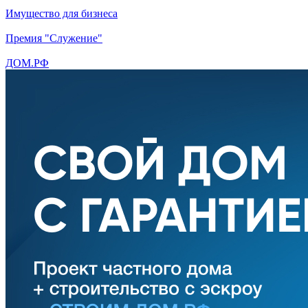
Имущество для бизнеса
Премия "Служение"
ДОМ.РФ