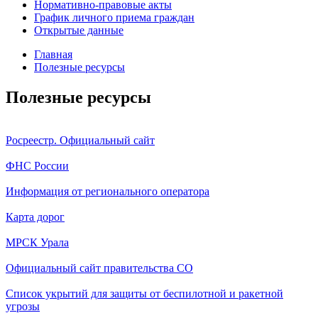
Нормативно-правовые акты
График личного приема граждан
Открытые данные
Главная
Полезные ресурсы
Полезные ресурсы
Росреестр. Официальный сайт
ФНС России
Информация от регионального оператора
Карта дорог
МРСК Урала
Официальный сайт правительства СО
Список укрытий для защиты от беспилотной и ракетной
угрозы