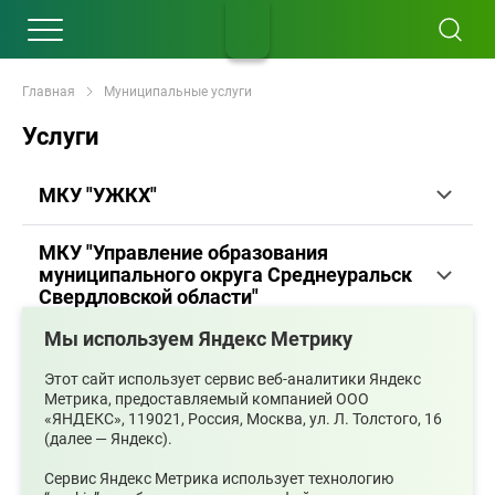
Главная
Муниципальные услуги
Услуги
МКУ "УЖКХ"
МКУ "Управление образования
муниципального округа Среднеуральск
Свердловской области"
Мы используем Яндекс Метрику
Юридический отдел
Этот сайт использует сервис веб-аналитики Яндекс
Метрика, предоставляемый компанией ООО
Отдел экономики
«ЯНДЕКС», 119021, Россия, Москва, ул. Л. Толстого, 16
(далее — Яндекс).
Муниципальное бюджетное
Сервис Яндекс Метрика использует технологию
учреждение «Архитектура»