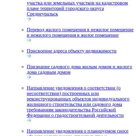
участка или земельных участков на кадастровом
плане территорий городского округа
Среднеуральск
Перевод жилого помещения в нежилое помещение
и нежилого помещения в жилое помещение
Присвоение адреса объекту недвижимости
Признание садового дома жилым домом и жилого
дома садовым домом
Направление уведомления о соответствии (о
несоответствии) построенных или
реконструированных объектов индивидуального
жилищного строительства или садового дома
требованиям законодательства Российской
Федерации о градостроительной деятельности
Направление уведомления о планируемом сносе