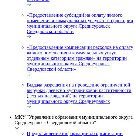
«Предоставление субсидий на оплату жилого
помещения и коммунальных услуг» на территории
муниципального округа Среднеуральск
Свердловской области
«Предоставление компенсации расходов на оплату
жилого помещения и коммунальных услуг
отдельным категориям граждан» на территории
муниципального округа Среднеуральск
Свердловской области»
Выдача разрешения на проведение ограниченной
вырубки древесно-кустарниковой растительности
(лесных насаждений) на территории
муниципального округа Среднеуральск
МКУ "Управление образования муниципального округа
Среднеуральск Свердловской области"
Предоставление информации об организации