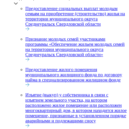
Предоставление социальных выплат молодым
семьям на приобретение (строительство) жилья на
территории муниципального округа
Среднеуральск Свердловской области
Признание молодых семей участниками
программы «Обеспечение жильем молодых семей
на территории муниципального округа
Среднеуральск Свердловской области»
Предоставление жилого помещения
муниципального жилищного фонда по договору
найма в специализированном жилищном фонде
Изъятие (выкуп) у собственника в связи с
изъятием земельного участка, на котором
расположено жилое помещение или расположен
многоквартирный дом, в котором находится жилое
помещение, признанные в установленном порядке
аварийными и подлежащими сносу