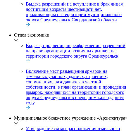
Выдача разрешений на вступление в брак лицам,
достигшим возраста шестнадцати лет,
проживающим на территории муниципального
округа Среднеуральск Свердловской области
Отдел экономики
Выдача, продление, переоформление разрешений
на право организации розничных рынков на
территории городского округа Среднеуральск
Включение мест размещения ярмарок на
земельных участках, зданиях, строениях,
сооружениях, находящихся в частной
собственности, в план организации и проведения
ярмарок, находящихся на территории городского
округа Среднеуральск в очередном календарном
году
Муниципальное бюджетное учреждение «Архитектура»
Утверждение схемы расположения земельного