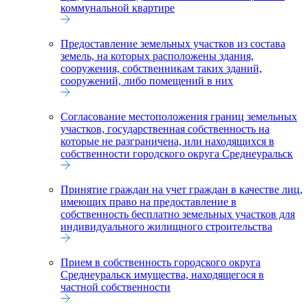
коммунальной квартире
Предоставление земельных участков из состава
земель, на которых расположены здания,
сооружения, собственникам таких зданий,
сооружений, либо помещений в них
Согласование местоположения границ земельных
участков, государственная собственность на
которые не разграничена, или находящихся в
собственности городского округа Среднеуральск
Принятие граждан на учет граждан в качестве лиц,
имеющих право на предоставление в
собственность бесплатно земельных участков для
индивидуального жилищного строительства
Прием в собственность городского округа
Среднеуральск имущества, находящегося в
частной собственности