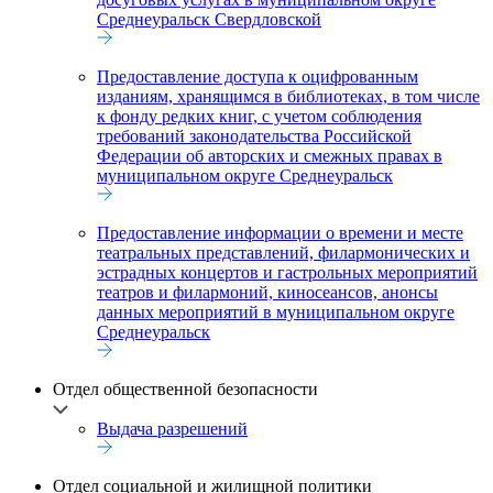
Среднеуральск Свердловской
Предоставление доступа к оцифрованным
изданиям, хранящимся в библиотеках, в том числе
к фонду редких книг, с учетом соблюдения
требований законодательства Российской
Федерации об авторских и смежных правах в
муниципальном округе Среднеуральск
Предоставление информации о времени и месте
театральных представлений, филармонических и
эстрадных концертов и гастрольных мероприятий
театров и филармоний, киносеансов, анонсы
данных мероприятий в муниципальном округе
Среднеуральск
Отдел общественной безопасности
Выдача разрешений
Отдел социальной и жилищной политики