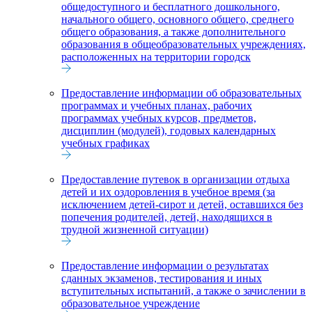
общедоступного и бесплатного дошкольного,
начального общего, основного общего, среднего
общего образования, а также дополнительного
образования в общеобразовательных учреждениях,
расположенных на территории городск
Предоставление информации об образовательных
программах и учебных планах, рабочих
программах учебных курсов, предметов,
дисциплин (модулей), годовых календарных
учебных графиках
Предоставление путевок в организации отдыха
детей и их оздоровления в учебное время (за
исключением детей-сирот и детей, оставшихся без
попечения родителей, детей, находящихся в
трудной жизненной ситуации)
Предоставление информации о результатах
сданных экзаменов, тестирования и иных
вступительных испытаний, а также о зачислении в
образовательное учреждение