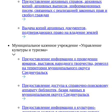
Предоставление архивных справок, архивных
копий, архивных выписок, информационных
писем, связанных с реализацией законных прав и
свобод граждан
Выдача копий архивных документов,
подтверждающих право на владение землей
Муниципальное казенное учреждение «Управление
культуры и туризма»
Предоставление информации о проведении
ярмарок, выставок народного творчества, ремесел
на территории муниципального округа
Среднеуральск
Предоставление доступа к справочно-поисковому
аппарату библиотек, базам данных в
муниципальном округе Среднеуральск
Предоставление информации о культурно-
досуговых услугах в муниципальном округе