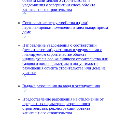
объекта капитального строительства и
уведомления о завершении сноса объекта
капитального строительства
Согласование переустройства и (или)
перепланировки помещения в многоквартирном
доме
Направление уведомления о соответствии
(несоответствии) указанных в уведомлении о
планируемом строительстве объекта
индивидуального жилищного строительства или
садового дома параметрам и допустимости
размещения объекта строительства или дома на
участке
Выдача разрешения на ввод в эксплуатацию
Предоставление разрешения на отклонение от
предельных параметров разрешенного
строительства, реконструкции объекта
капитального строительства