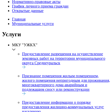
Нормативно-правовые акты
График личного приема граждан
Открытые данные
Главная
Муниципальные услуги
Услуги
МКУ "УЖКХ"
Предоставление разрешения на осуществление
земляных работ на территории муниципального
округа Среднеуральск
Признание помещения жилым помещением,
жилого помещения непригодным для проживания,
многоквартирного дома аварийным и
подлежащим сносу или реконструкции
Предоставление информации о порядке
предоставления жилищно-коммунальных услуг
населению