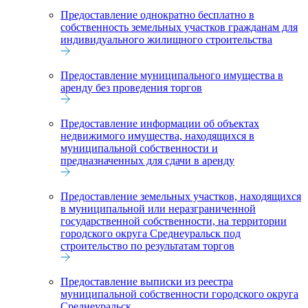
Предоставление однократно бесплатно в
собственность земельных участков гражданам для
индивидуального жилищного строительства
Предоставление муниципального имущества в
аренду без проведения торгов
Предоставление информации об объектах
недвижимого имущества, находящихся в
муниципальной собственности и
предназначенных для сдачи в аренду
Предоставление земельных участков, находящихся
в муниципальной или неразграниченной
государственной собственности, на территории
городского округа Среднеуральск под
строительство по результатам торгов
Предоставление выписки из реестра
муниципальной собственности городского округа
Среднеуральск