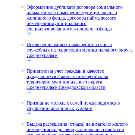
Оформление дубликата договора социального
найма жилого помещения муниципального
жилищного фонда, договора найма жилого
помещения муниципального
специализированного жилищного фонда
Исключение жилых помещений из числа
служебных на территории муниципального округа
Среднеуральск
Принятие на учет граждан в качестве
нуждающихся в жилых помещениях на
территории муниципального округа
Среднеуральск Свердловской области
Признание молодых семей нуждающимися в
улучшении жилищных условий
Выдача разрешения (отказа) нанимателю жилого
помещения по договору социального найма на
вселение нового члена семьи (временных