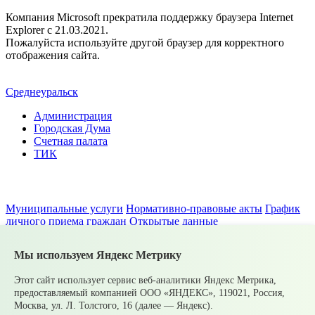
Компания Microsoft прекратила поддержку браузера Internet
Explorer c 21.03.2021.
Пожалуйста используйте другой браузер для корректного
отображения сайта.
Среднеуральск
Администрация
Городская Дума
Счетная палата
ТИК
Муниципальные услуги
Нормативно-правовые акты
График
личного приема граждан
Открытые данные
Администрация
Мы используем Яндекс Метрику
Городская Дума
Счетная палата
Этот сайт использует сервис веб-аналитики Яндекс Метрика,
ТИК
предоставляемый компанией ООО «ЯНДЕКС», 119021, Россия,
Москва, ул. Л. Толстого, 16 (далее — Яндекс).
Муниципальные услуги