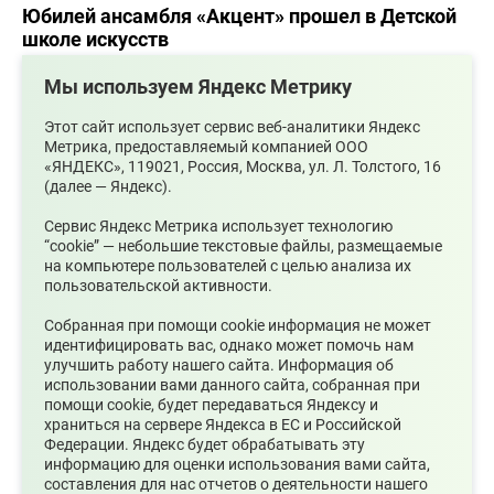
Юбилей ансамбля «Акцент» прошел в Детской
школе искусств
Мы используем Яндекс Метрику
Этот сайт использует сервис веб-аналитики Яндекс
Метрика, предоставляемый компанией ООО
«ЯНДЕКС», 119021, Россия, Москва, ул. Л. Толстого, 16
(далее — Яндекс).
Сервис Яндекс Метрика использует технологию
“cookie” — небольшие текстовые файлы, размещаемые
на компьютере пользователей с целью анализа их
пользовательской активности.
15.04.2026
Собранная при помощи cookie информация не может
Информирование граждан по «Пушкинской
идентифицировать вас, однако может помочь нам
карте»
улучшить работу нашего сайта. Информация об
использовании вами данного сайта, собранная при
помощи cookie, будет передаваться Яндексу и
храниться на сервере Яндекса в ЕС и Российской
Федерации. Яндекс будет обрабатывать эту
информацию для оценки использования вами сайта,
составления для нас отчетов о деятельности нашего