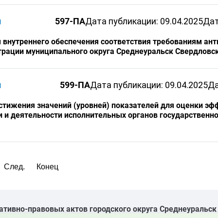
и
597-ПА
Дата публикации: 09.04.2025
Дат
ы внутреннего обеспечения соответствия требованиям ан
рации муниципального округа Среднеуральск Свердловск
и
599-ПА
Дата публикации: 09.04.2025
Да
остижения значений (уровней) показателей для оценки эф
и и деятельности исполнительных органов государственно
След.
Конец
ативно-правовых актов городского округа Среднеуральск