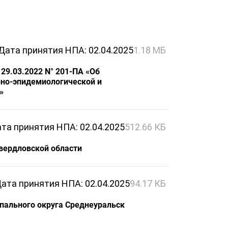
Дата принятия НПА: 02.04.2025
1.18 МБ
29.03.2022 N° 201-ПА «Об
но-эпидемиологической и
»
та принятия НПА: 02.04.2025
512.66 КБ
Свердловской области
ата принятия НПА: 02.04.2025
94.17 КБ
ипального округа Среднеуральск