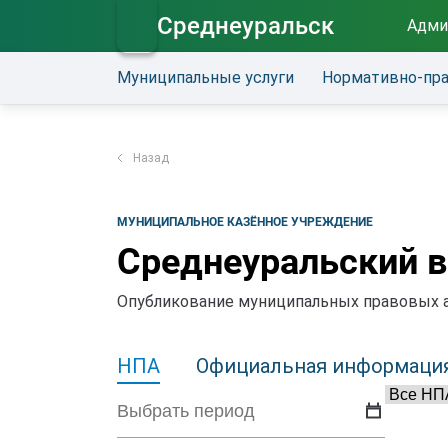
Среднеуральск
Адми
Муниципальные услуги
Нормативно-пр
Назад
МУНИЦИПАЛЬНОЕ КАЗЁННОЕ УЧРЕЖДЕНИЕ
Среднеуральский в
Опубликование муниципальных правовых ак
НПА
Официальная информаци