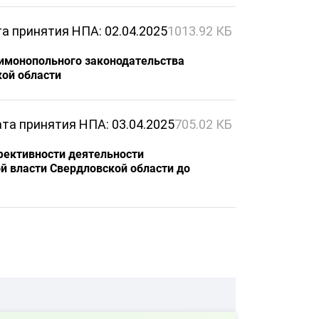
а принятия НПА: 02.04.2025
1013.92 КБ
тимонопольного законодательства
ой области
та принятия НПА: 03.04.2025
705.02 КБ
фективности деятельности
й власти Свердловской области до