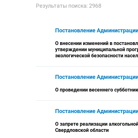
Результаты поиска: 2968
Постановление Администраци
О внесении изменений в постановл
утверждении муниципальной прог
экологической безопасности насел
Постановление Администраци
О проведении весеннего субботни
Постановление Администраци
О запрете реализации алкогольной
Свердловской области