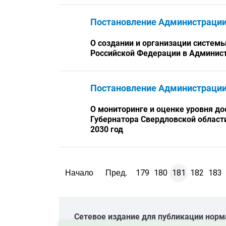
Постановление Администраци
О создании и организации систем
Российской Федерации в Админист
Постановление Администраци
О мониторинге и оценке уровня д
Губернатора Свердловской област
2030 год
179
180
181
182
183
Начало
Пред.
Cетевое издание для публикации норм