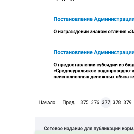
Постановление Администраци
О награждении знаком отличия «З
Постановление Администраци
О предоставлении субсидии из бю
«Среднеуральское водопроводно-к
неисполненных денежных обязате
375
376
377
378
379
Начало
Пред.
Cетевое издание для публикации норм