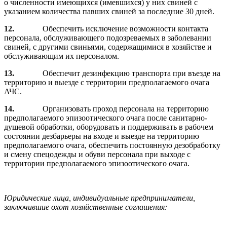
о численности имеющихся (имевшихся) у них свиней с
указанием количества павших свиней за последние 30 дней.
12.
Обеспечить исключение возможности контакта
персонала, обслуживающего подозреваемых в заболевании
свиней, с другими свиньями, содержащимися в хозяйстве и
обслуживающим их персоналом.
13.
Обеспечит дезинфекцию транспорта при въезде на
территорию и выезде с территории предполагаемого очага
АЧС.
14.
Организовать проход персонала на территорию
предполагаемого эпизоотического очага после санитарно-
душевой обработки, оборудовать и поддерживать в рабочем
состоянии дезбарьеры на входе и выезде на территорию
предполагаемого очага, обеспечить постоянную дезобработку
и смену спецодежды и обуви персонала при выходе с
территории предполагаемого эпизоотического очага.
Юридические лица, индивидуальные предприниматели,
заключившие охот хозяйственные соглашения: