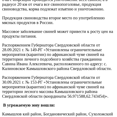
радиусе 20 км от очага все свинопоголовье, продукция
свиноводства, корма подлежат изъятию и уничтожению.
Продукция свиноводства второе место по употреблению
мясных продуктов в России.
Массовое заболевание свиней может привести к росту цен на
продукты питания.
Распоряжением Губернатора Свердловской области от
28.09.2021 г. № 149-РГ «Установлены ограничительные
мероприятия (карантин) по африканской чуме свиней на
территории личного подсобного хозяйства гражданина
Савина Ивана Алексеевича, расположенного по адресу: с.
Калиновское Камышловского района Свердловской области.
Распоряжением Губернатора Свердловской области от
30.09.2021 г. № 153-РГ «Установлены ограничительные
мероприятия (карантин) по африканской чуме свиней на
территории лесного массива Камышловского района
Свердловской области (координаты 56.971588,62.743454)».
В угрожаемую зону вошли:
Камышлов кий район, Богдановический район, Сухоложский