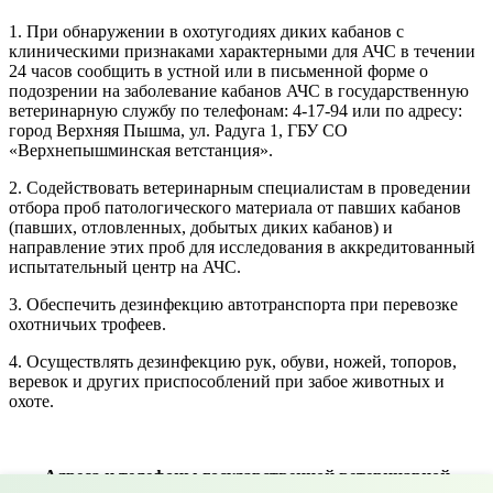
1. При обнаружении в охотугодиях диких кабанов с
клиническими признаками характерными для АЧС в течении
24 часов сообщить в устной или в письменной форме о
подозрении на заболевание кабанов АЧС в государственную
ветеринарную службу по телефонам: 4-17-94 или по адресу:
город Верхняя Пышма, ул. Радуга 1, ГБУ СО
«Верхнепышминская ветстанция».
2. Содействовать ветеринарным специалистам в проведении
отбора проб патологического материала от павших кабанов
(павших, отловленных, добытых диких кабанов) и
направление этих проб для исследования в аккредитованный
испытательный центр на АЧС.
3. Обеспечить дезинфекцию автотранспорта при перевозке
охотничьих трофеев.
4. Осуществлять дезинфекцию рук, обуви, ножей, топоров,
веревок и других приспособлений при забое животных и
охоте.
Адреса и телефоны государственной ветеринарной