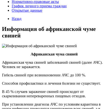
Нормативно-правовые акты
График личного приема граждан
Открытые данные
Назад
Информация об африканской чуме
свиней
Африканская чума свиней
Африканская чума свиней заболеваний свиней (далее АЧС).
Человек не заражается.
Гибель свиней при возникновении АЧС до 100 %.
Способов профилактики и лечения болезни не существует.
В 45 % случаев заражение свиней происходит от
скармливания непереваренных пищевых отходов.
При установлении диагноза АЧС по условиям карантина в
очаге инфекции проводится уничтожение всех свиней, а в