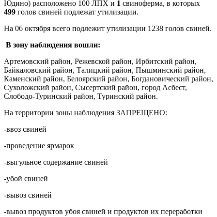
Юдино) расположено 100 ЛПХ и
1
свиноферма, в которых
499
голов свиней подлежат утилизации.
На 06 октября всего подлежит утилизации 1238 голов свиней.
В зону наблюдения вошли:
Артемовский район, Режевской район, Ирбитский район,
Байкаловский район, Талицкий район, Пышминский район,
Каменский район, Белоярский район, Богдановический район,
Сухоложский район, Сысертский район, город Асбест,
Слободо-Туринский район, Туринский район.
На территории зоны наблюдения ЗАПРЕЩЕНО:
-ввоз свиней
-проведение ярмарок
-выгульное содержание свиней
-убой свиней
-вывоз свиней
-вывоз продуктов убоя свиней и продуктов их переработки