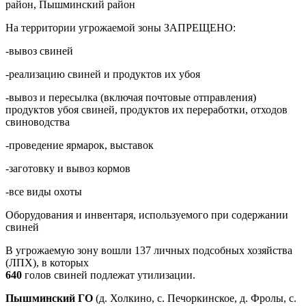
район, Пышминский район
На территории угрожаемой зоны ЗАПРЕЩЕНО:
-вывоз свиней
-реализацию свиней и продуктов их убоя
-вывоз и пересылка (включая почтовые отправления)
продуктов убоя свиней, продуктов их переработки, отходов
свиноводства
-проведение ярмарок, выставок
-заготовку и вывоз кормов
-все виды охоты
Оборудования и инвентаря, используемого при содержании
свиней
В угрожаемую зону вошли 137 личных подсобных хозяйства
(ЛПХ), в которых
640
голов свиней подлежат утилизации.
Пышминский ГО
(д. Холкино, с. Печоркинское, д. Фролы, с.