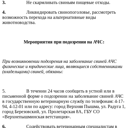
3.
Не скармливать свиньям пищевые отходы.
4.
Ликвидировать свинопоголовье, рассмотреть
возможность перехода на альтернативные виды
животноводства.
Мероприятия при подозрении на АЧС:
При возникновении подозрения на заболевание свиней АЧС
физические и юридические лица, являющиеся собственниками
(владельцами) свиней, обязаны:
5. В течении 24 часов сообщить в устной или в
письменной форме о подозрении на заболевание свиней АЧС
в государственную ветеринарную службу по телефонам: 4-17-
94, 4-12-01 или по адресу: город Верхняя Пышма, ул. Радуга 1,
город Березовский, ул. Пролетарская 8А, ГБУ СО
«Верхнепышминская ветстанция».
6.
Содействовать ветеринарным специалистам в