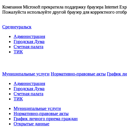
Компания Microsoft прекратила поддержку браузера Internet Expl
Пожалуйста используйте другой браузер для корректного отобр
Среднеуральск
Администрация
Городская Дума
Счетная палата
ТИК
Муниципальные услуги
Нормативно-правовые акты
График ли
Администрация
Городская Дума
Счетная палата
ТИК
Муниципальные услуги
Нормативно-правовые акты
График личного приема граждан
Открытые данные