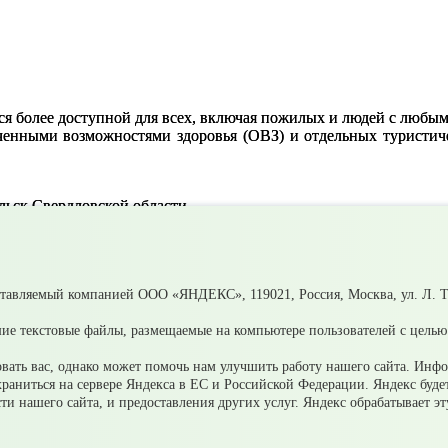
ся более доступной для всех, включая пожилых и людей с любы
ченными возможностями здоровья (ОВЗ) и отдельных туристиче
ьск Свердловской области
ставляемый компанией ООО «ЯНДЕКС», 119021, Россия, Москва, ул. Л. То
ие текстовые файлы, размещаемые на компьютере пользователей с целью 
ать вас, однако может помочь нам улучшить работу нашего сайта. Инф
 храниться на сервере Яндекса в ЕС и Российской Федерации. Яндекс буд
ости нашего сайта, и предоставления других услуг. Яндекс обрабатывает 
ения