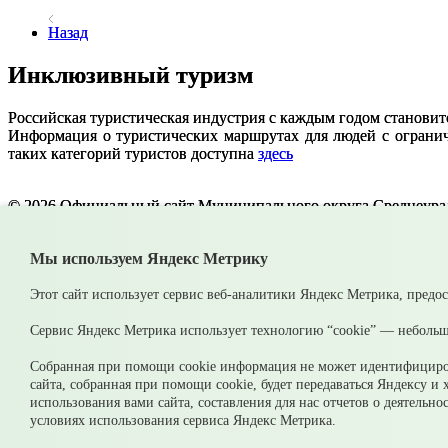
Назад
Инклюзивный туризм
Российская туристическая индустрия с каждым годом становит
Информация о туристических маршрутах для людей с ограни
таких категорий туристов доступна
здесь
© 2026 Официальный сайт Муниципального округа Среднеурал
Карта сайта
Архив
Мы используем Яндекс Метрику
Ваше сообщение отправлено
Этот сайт использует сервис веб-аналитики Яндекс Метрика, предо
Сервис Яндекс Метрика использует технологию “cookie” — небольш
Приемная главы
Собранная при помощи cookie информация не может идентифициров
сайта, собранная при помощи cookie, будет передаваться Яндексу и
использования вами сайта, составления для нас отчетов о деятельн
Выбрать тему обращ
условиях использования сервиса Яндекс Метрика.