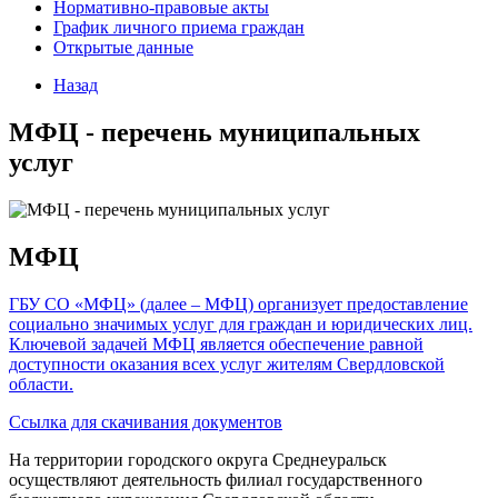
Нормативно-правовые акты
График личного приема граждан
Открытые данные
Назад
МФЦ - перечень муниципальных
услуг
МФЦ
ГБУ СО «МФЦ» (далее – МФЦ) организует предоставление
социально значимых услуг для граждан и юридических лиц.
Ключевой задачей МФЦ является обеспечение равной
доступности оказания всех услуг жителям Свердловской
области.
Ссылка для скачивания документов
На территории городского округа Среднеуральск
осуществляют деятельность филиал государственного