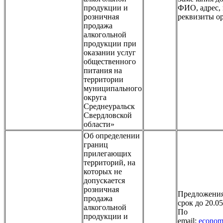
продукции и
ФИО, адрес, 
розничная
реквизиты ор
продажа
алкогольной
продукции при
оказании услуг
общественного
питания на
территории
муниципального
округа
Среднеуральск
Свердловской
области»
Об определении
границ
прилегающих
территорий, на
которых не
допускается
розничная
Предложения
продажа
срок до 20.05
алкогольной
По
продукции и
email:
econom