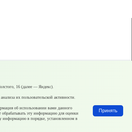
лстого, 16 (далее — Яндекс).
анализа их пользовательской активности.
Добавить файл
ормация об использовании вами данного
Принять
ет обрабатывать эту информацию для оценки
эту информацию в порядке, установленном в