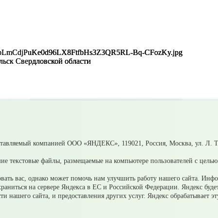
ьск Свердловской области
ставляемый компанией ООО «ЯНДЕКС», 119021, Россия, Москва, ул. Л. То
ие текстовые файлы, размещаемые на компьютере пользователей с целью 
ения
ать вас, однако может помочь нам улучшить работу нашего сайта. Инф
ерсональных данных в целях рассмотрения обращения
 храниться на сервере Яндекса в ЕС и Российской Федерации. Яндекс буд
ости нашего сайта, и предоставления других услуг. Яндекс обрабатывает 