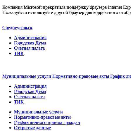
Компания Microsoft прекратила поддержку браузера Internet Expl
Пожалуйста используйте другой браузер для корректного отобр
Среднеуральск
Администрация
Городская Дума
Счетная палата
ТИК
Муниципальные услуги
Нормативно-правовые акты
График ли
Администрация
Городская Дума
Счетная палата
ТИК
Муниципальные услуги
Нормативно-правовые акты
График личного приема граждан
Открытые данные