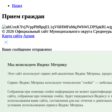
Назад
Прием граждан
© 2026 Официальный сайт Муниципального округа Среднеурал
Карта сайта
Архив
Ваше сообщение отправлено
Мы используем Яндекс Метрику
Приемная главы
Этот сайт использует сервис веб-аналитики Яндекс Метрика, предо
Сервис Яндекс Метрика использует технологию “cookie” — небольш
Выбрать тему обращ
Собранная при помощи cookie информация не может идентифициров
Согласен(а) на обработку, хранение и направление моих п
сайта, собранная при помощи cookie, будет передаваться Яндексу и
Оставить
использования вами сайта, составления для нас отчетов о деятельн
условиях использования сервиса Яндекс Метрика.