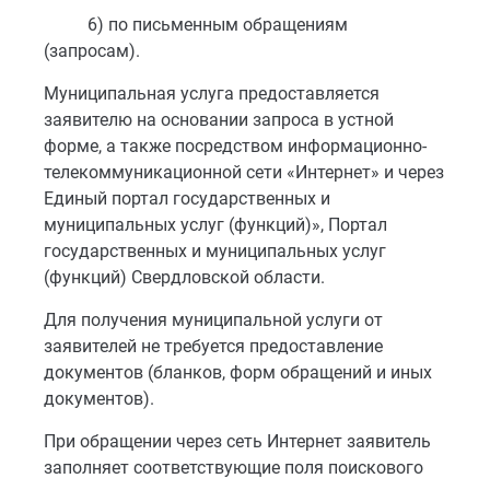
6) по письменным обращениям
(запросам).
Муниципальная услуга предоставляется
заявителю на основании запроса в устной
форме, а также посредством информационно-
телекоммуникационной сети «Интернет» и через
Единый портал государственных и
муниципальных услуг (функций)», Портал
государственных и муниципальных услуг
(функций) Свердловской области.
Для получения муниципальной услуги от
заявителей не требуется предоставление
документов (бланков, форм обращений и иных
документов).
При обращении через сеть Интернет заявитель
заполняет соответствующие поля поискового