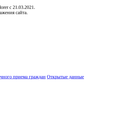
orer c 21.03.2021.
ажения сайта.
чного приема граждан
Открытые данные