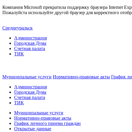
Компания Microsoft прекратила поддержку браузера Internet Expl
Пожалуйста используйте другой браузер для корректного отобр
Среднеуральск
Администрация
Городская Дума
Счетная палата
ТИК
Муниципальные услуги
Нормативно-правовые акты
График ли
Администрация
Городская Дума
Счетная палата
ТИК
Муниципальные услуги
Нормативно-правовые акты
График личного приема граждан
Открытые данные