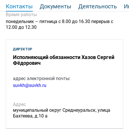
Контакты
Документы
Деятельность
И
Время работы
понедельник – пятница с 8.00 до 16.30 перерыв с
12.00 до 12.30
ДИРЕКТОР
Исполняющий обязанности Хазов Сергей
Фёдорович
адрес электронной почты:
suvkh@suvkh.ru
Адрес
муниципальный округ Среднеуральск, улица
Бахтеева, д.10 а