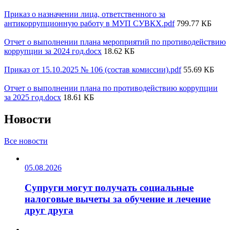
Приказ о назначении лица, ответственного за
антикоррупционную работу в МУП СУВКХ.pdf
799.77 КБ
Отчет о выполнении плана мероприятий по противодействию
коррупции за 2024 год.docx
18.62 КБ
Приказ от 15.10.2025 № 106 (состав комиссии).pdf
55.69 КБ
Отчет о выполнении плана по противодействию коррупции
за 2025 год.docx
18.61 КБ
Новости
Все новости
05.08.2026
Супруги могут получать социальные
налоговые вычеты за обучение и лечение
друг друга