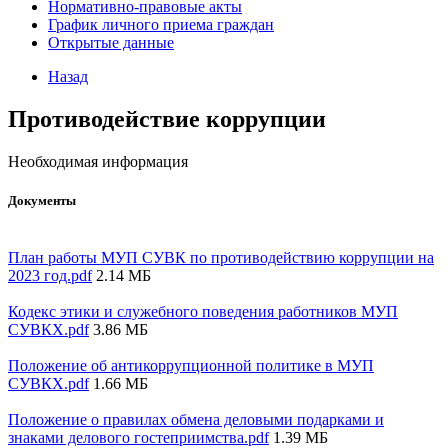
Нормативно-правовые акты
График личного приема граждан
Открытые данные
Назад
Противодействие коррупции
Необходимая информация
Документы
План работы МУП СУВК по противодействию коррупции на
2023 год.pdf
2.14 МБ
Кодекс этики и служебного поведения работников МУП
СУВКХ.pdf
3.86 МБ
Положение об антикоррупционной политике в МУП
СУВКХ.pdf
1.66 МБ
Положение о правилах обмена деловыми подарками и
знаками делового гостеприимства.pdf
1.39 МБ