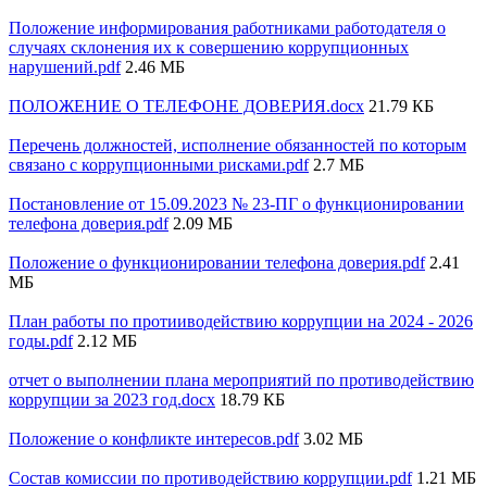
Положение информирования работниками работодателя о
случаях склонения их к совершению коррупционных
нарушений.pdf
2.46 МБ
ПОЛОЖЕНИЕ О ТЕЛЕФОНЕ ДОВЕРИЯ.docx
21.79 КБ
Перечень должностей, исполнение обязанностей по которым
связано с коррупционными рисками.pdf
2.7 МБ
Постановление от 15.09.2023 № 23-ПГ о функционировании
телефона доверия.pdf
2.09 МБ
Положение о функционировании телефона доверия.pdf
2.41
МБ
План работы по протииводействию коррупции на 2024 - 2026
годы.pdf
2.12 МБ
отчет о выполнении плана мероприятий по противодействию
коррупции за 2023 год.docx
18.79 КБ
Положение о конфликте интересов.pdf
3.02 МБ
Состав комиссии по противодействию коррупции.pdf
1.21 МБ