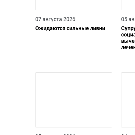
07 августа 2026
05 ав
Ожидаются сильные ливни
Супр
соци
выче
лечен