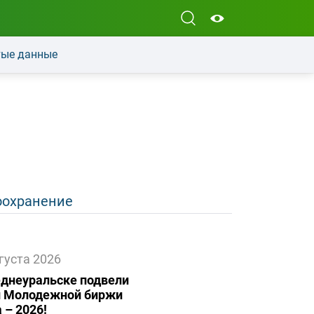
ые данные
оохранение
густа 2026
еднеуральске подвели
и Молодежной биржи
 – 2026!