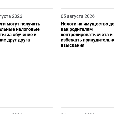
густа 2026
05 августа 2026
уги могут получать
Налоги на имущество де
альные налоговые
как родителям
ты за обучение и
контролировать счета и
ие друг друга
избежать принудительн
взыскания