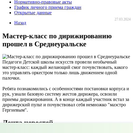
Нормативно-правовые акты
График личного приема граждан
Открытые данные
27.03.2024
Назад
Мастер-класс по дирижированию
прошел в Среднеуральске
Педагоги Детской школы искусств провели необычный
мастер-класс: каждый желающий смог почувствовать, какого
это управлять оркестром только лишь движением одной
палочки.
Ребята познакомились с особенностями постановки корпуса и
рук, узнали базовую систему жестов дирижера, освоили
приемы дирижирования. А в конце каждый участник встал за
дирижерский пульт и почувствовал себя немножко "маэстро
Гергиевым".
Лента новостей