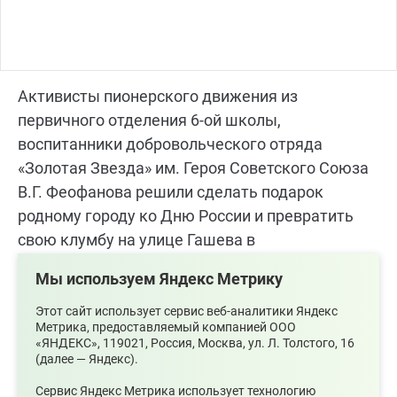
Активисты пионерского движения из
первичного отделения 6-ой школы,
воспитанники добровольческого отряда
«Золотая Звезда» им. Героя Советского Союза
В.Г. Феофанова решили сделать подарок
родному городу ко Дню России и превратить
свою клумбу на улице Гашева в
государственный флаг РФ из живых цветов.
Мы используем Яндекс Метрику
Это произошло при поддержке городских
общественных организаций и представителей
Этот сайт использует сервис веб-аналитики Яндекс
Метрика, предоставляемый компанией ООО
депутатского корпуса в рамках партийного
«ЯНДЕКС», 119021, Россия, Москва, ул. Л. Толстого, 16
проекта «Историческая память».
(далее — Яндекс).
Сервис Яндекс Метрика использует технологию