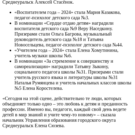
Среднеуральск Алексей Стасёнок.
«Воспитателем года – 2024» стала Мария Казакова,
педагог-психолог детского сада №3.
В номинации «Сердце отдаю детям» наградили
воспитателя детского сада №9 Веру Наседкину.
Призерами стали Ольга Багрова, музыкальный
руководитель детского сада №18 и Татьяна
Новосельцева, педагог-психолог детского сада №44.
«Учителем года – 2024» стала Елена Хомутинина,
учитель музыки школы №6.
В номинации «За стремление к совершенству и
самореализации» наградили Татьяну Зыкину,
социального педагога школы №31. Призерами стали
учитель русского языка и литературы школы №31
Наталья Румянцева и учитель начальных классов школы
№5 Елена Коростелева.
«Сегодня на этой сцене, действительно те люди, которых
объединяет только одно – это любовь к детям и преданность
профессии. Именно вы, педагоги, каждый свой день ведете
детей в мир знаний и учите чему-то новому» – сказала
начальник Управления образования городского округа
Среднеуральск Елена Сюзева.