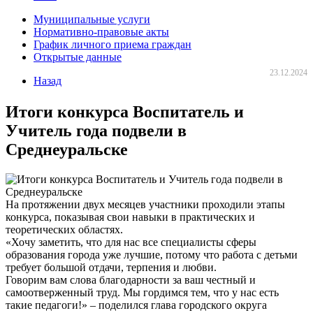
Муниципальные услуги
Нормативно-правовые акты
График личного приема граждан
Открытые данные
23.12.2024
Назад
Итоги конкурса Воспитатель и
Учитель года подвели в
Среднеуральске
На протяжении двух месяцев участники проходили этапы
конкурса, показывая свои навыки в практических и
теоретических областях.
«Хочу заметить, что для нас все специалисты сферы
образования города уже лучшие, потому что работа с детьми
требует большой отдачи, терпения и любви.
Говорим вам слова благодарности за ваш честный и
самоотверженный труд. Мы гордимся тем, что у нас есть
такие педагоги!» – поделился глава городского округа