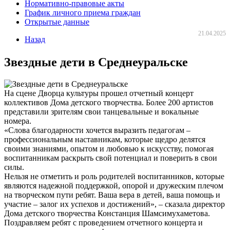
Нормативно-правовые акты
График личного приема граждан
Открытые данные
21.04.2025
Назад
Звездные дети в Среднеуральске
На сцене Дворца культуры прошел отчетный концерт
коллективов Дома детского творчества. Более 200 артистов
представили зрителям свои танцевальные и вокальные
номера.
«Слова благодарности хочется выразить педагогам –
профессиональным наставникам, которые щедро делятся
своими знаниями, опытом и любовью к искусству, помогая
воспитанникам раскрыть свой потенциал и поверить в свои
силы.
Нельзя не отметить и роль родителей воспитанников, которые
являются надежной поддержкой, опорой и дружеским плечом
на творческом пути ребят. Ваша вера в детей, ваша помощь и
участие – залог их успехов и достижений», – сказала директор
Дома детского творчества Констанция Шамсимухаметова.
Поздравляем ребят с проведением отчетного концерта и