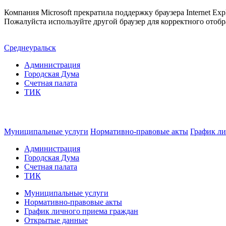
Компания Microsoft прекратила поддержку браузера Internet Expl
Пожалуйста используйте другой браузер для корректного отобр
Среднеуральск
Администрация
Городская Дума
Счетная палата
ТИК
Муниципальные услуги
Нормативно-правовые акты
График ли
Администрация
Городская Дума
Счетная палата
ТИК
Муниципальные услуги
Нормативно-правовые акты
График личного приема граждан
Открытые данные