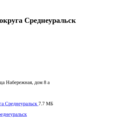
округа Среднеуральск
ца Набережная, дом 8 а
га Среднеуральск
7.7 МБ
еднеуральск