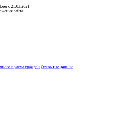
orer c 21.03.2021.
ажения сайта.
чного приема граждан
Открытые данные