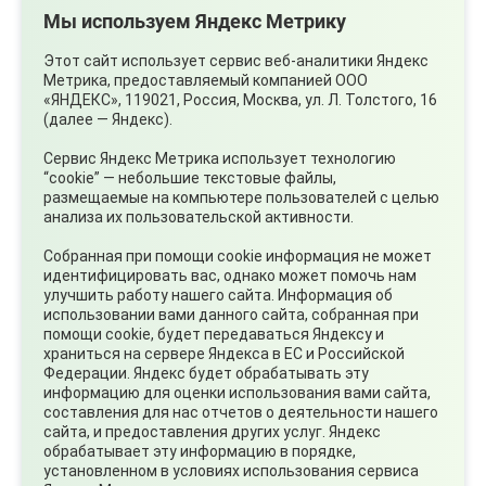
Мы используем Яндекс Метрику
Этот сайт использует сервис веб-аналитики Яндекс
Метрика, предоставляемый компанией ООО
«ЯНДЕКС», 119021, Россия, Москва, ул. Л. Толстого, 16
(далее — Яндекс).
Сервис Яндекс Метрика использует технологию
“cookie” — небольшие текстовые файлы,
размещаемые на компьютере пользователей с целью
анализа их пользовательской активности.
07.08.2026
Собранная при помощи cookie информация не может
Ожидаются сильные ливни
идентифицировать вас, однако может помочь нам
улучшить работу нашего сайта. Информация об
использовании вами данного сайта, собранная при
помощи cookie, будет передаваться Яндексу и
храниться на сервере Яндекса в ЕС и Российской
Федерации. Яндекс будет обрабатывать эту
информацию для оценки использования вами сайта,
составления для нас отчетов о деятельности нашего
сайта, и предоставления других услуг. Яндекс
обрабатывает эту информацию в порядке,
установленном в условиях использования сервиса