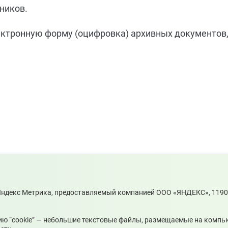
чников.
ектронную форму (оцифровка) архивных документов,
 Яндекс Метрика, предоставляемый компанией ООО «ЯНДЕКС», 119021
.2026
05.08.2026
ию “cookie” — небольшие текстовые файлы, размещаемые на компь