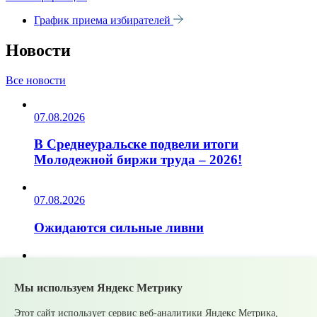
График приема избирателей
Новости
Все новости
07.08.2026
В Среднеуральске подвели итоги
Молодежной биржи труда – 2026!
07.08.2026
Ожидаются сильные ливни
05.08.2026
Мы используем Яндекс Метрику
Супруги могут получать социальные
налоговые вычеты за обучение и лечение
Этот сайт использует сервис веб-аналитики Яндекс Метрика,