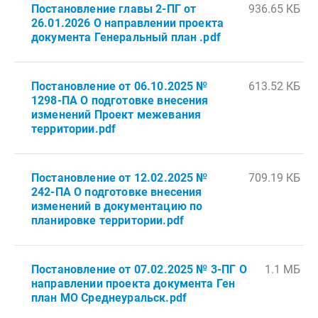
Постановление главы 2-ПГ от
936.65 КБ
26.01.2026 О направлении проекта
документа Генеральный план .pdf
Постановление от 06.10.2025 №
613.52 КБ
1298-ПА О подготовке внесения
изменений Проект межевания
территории.pdf
Постановление от 12.02.2025 №
709.19 КБ
242-ПА О подготовке внесения
изменений в документацию по
планировке территории.pdf
Постановление от 07.02.2025 № 3-ПГ О
1.1 МБ
направлении проекта документа Ген
план МО Среднеуральск.pdf