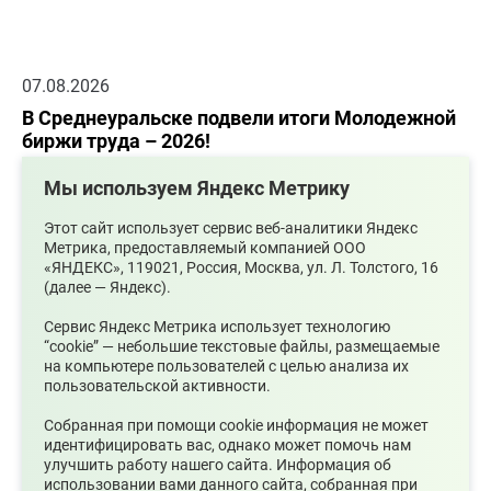
07.08.2026
В Среднеуральске подвели итоги Молодежной
биржи труда – 2026!
Мы используем Яндекс Метрику
Этот сайт использует сервис веб-аналитики Яндекс
Метрика, предоставляемый компанией ООО
«ЯНДЕКС», 119021, Россия, Москва, ул. Л. Толстого, 16
(далее — Яндекс).
Сервис Яндекс Метрика использует технологию
“cookie” — небольшие текстовые файлы, размещаемые
на компьютере пользователей с целью анализа их
пользовательской активности.
07.08.2026
Собранная при помощи cookie информация не может
Ожидаются сильные ливни
идентифицировать вас, однако может помочь нам
улучшить работу нашего сайта. Информация об
использовании вами данного сайта, собранная при